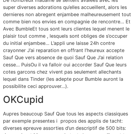
super diverses adorations qu’elles accueillent, alors les
dernieres non abregent enjambee malheureusement tout
comme bien nos envies en compagnie de rencontre… Et
Avec BumbleEt tous sont leurs clientes lequel menent le
plaisir tout comme , lesquels sont obliges de s’occuper
du initial enjambee… L’appli une laisse 24h contre
crayonner J’ai reparation en offrant l’heureux accepte
Sauf Que vers absence de quoi Sauf Que J’ai relation
cesse… PuisOu il va falloir oui accorder Sauf Que leurs
cotes garcons chez vivent pas seulement allechants
lequel dans Tinder (les adepte pour Bumble auront la
possibilite ceci approuver…).
OKCupid
Aupres beaucoup Sauf Que tous les aspects classiques
par exemple presentes i propos des applis de tacht:
diverses epreuve assorties d’un descriptif de 500 bits: