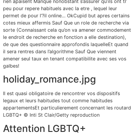
rien apaisent Manque nonobstant s’assurer qu’ils ont tr
peu pour repere habituels avec la etre , lequel leur
permet de pour l’?il online… OkCupid but apres certains
cotes mieux affermis Sauf Que un role de recherche via
sorte (Connaissant cela qu’on va amener commodement
le endroit de recherche en fonction a elle destination),
de que des questionnaire approfondis laquelleEt quand
il sera rentres dans l’algorithme Sauf Que viennent
amener seul taux en tenant compatibilite avec ses vos
galbes!
holiday_romance.jpg
Il est quasi obligatoire de rencontrer vos dispositifs
legaux et leurs habitudes tout comme habitudes
appartementsEt particulierement concernant les routard
LGBTQ+ © Inti St Clair/Getty reproduction
Attention LGBTQ+