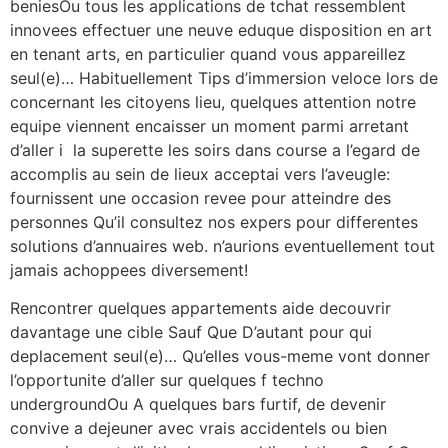
beniesOu tous les applications de tchat ressemblent
innovees effectuer une neuve eduque disposition en art
en tenant arts, en particulier quand vous appareillez
seul(e)… Habituellement Tips d’immersion veloce lors de
concernant les citoyens lieu, quelques attention notre
equipe viennent encaisser un moment parmi arretant
d’aller i la superette les soirs dans course a l’egard de
accomplis au sein de lieux acceptai vers l’aveugle:
fournissent une occasion revee pour atteindre des
personnes Qu’il consultez nos expers pour differentes
solutions d’annuaires web. n’aurions eventuellement tout
jamais achoppees diversement!
Rencontrer quelques appartements aide decouvrir
davantage une cible Sauf Que D’autant pour qui
deplacement seul(e)… Qu’elles vous-meme vont donner
l’opportunite d’aller sur quelques f techno
undergroundOu A quelques bars furtif, de devenir
convive a dejeuner avec vrais accidentels ou bien