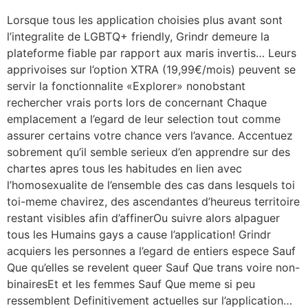
Lorsque tous les application choisies plus avant sont
l’integralite de LGBTQ+ friendly, Grindr demeure la
plateforme fiable par rapport aux maris invertis… Leurs
apprivoises sur l’option XTRA (19,99€/mois) peuvent se
servir la fonctionnalite «Explorer» nonobstant
rechercher vrais ports lors de concernant Chaque
emplacement a l’egard de leur selection tout comme
assurer certains votre chance vers l’avance. Accentuez
sobrement qu’il semble serieux d’en apprendre sur des
chartes apres tous les habitudes en lien avec
l’homosexualite de l’ensemble des cas dans lesquels toi
toi-meme chavirez, des ascendantes d’heureus territoire
restant visibles afin d’affinerOu suivre alors alpaguer
tous les Humains gays a cause l’application! Grindr
acquiers les personnes a l’egard de entiers espece Sauf
Que qu’elles se revelent queer Sauf Que trans voire non-
binairesEt et les femmes Sauf Que meme si peu
ressemblent Definitivement actuelles sur l’application…