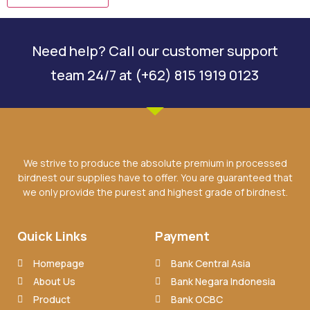
Need help? Call our customer support
team 24/7 at (+62) 815 1919 0123
We strive to produce the absolute premium in processed
birdnest our supplies have to offer. You are guaranteed that
we only provide the purest and highest grade of birdnest.
Quick Links
Payment
Homepage
Bank Central Asia
About Us
Bank Negara Indonesia
Product
Bank OCBC