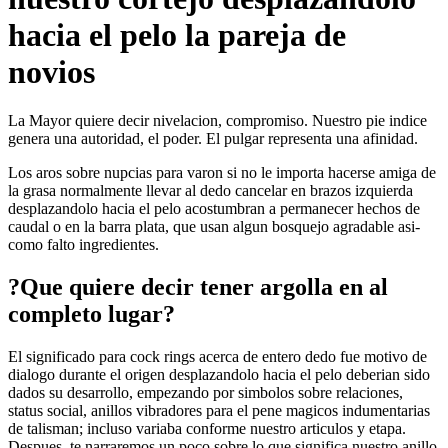
hacia el pelo la pareja de
novios
La Mayor quiere decir nivelacion, compromiso. Nuestro pie indice
genera una autoridad, el poder. El pulgar representa una afinidad.
Los aros sobre nupcias para varon si no le importa hacerse amiga de
la grasa normalmente llevar al dedo cancelar en brazos izquierda
desplazandolo hacia el pelo acostumbran a permanecer hechos de
caudal o en la barra plata, que usan algun bosquejo agradable asi­
como falto ingredientes.
?Que quiere decir tener argolla en al
completo lugar?
El significado para cock rings acerca de entero dedo fue motivo de
dialogo durante el origen desplazandolo hacia el pelo deberian sido
dados su desarrollo, empezando por simbolos sobre relaciones,
status social, anillos vibradores para el pene magicos indumentarias
de talisman; incluso variaba conforme nuestro articulos y etapa.
Despues, te narraremos un poco sobre lo que significa nuestro anillo