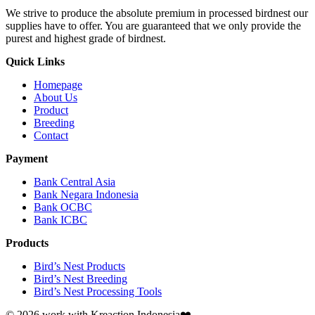
We strive to produce the absolute premium in processed birdnest our
supplies have to offer. You are guaranteed that we only provide the
purest and highest grade of birdnest.
Quick Links
Homepage
About Us
Product
Breeding
Contact
Payment
Bank Central Asia
Bank Negara Indonesia
Bank OCBC
Bank ICBC
Products
Bird’s Nest Products
Bird’s Nest Breeding
Bird’s Nest Processing Tools
© 2026 work with
Kreaction Indonesia❤️