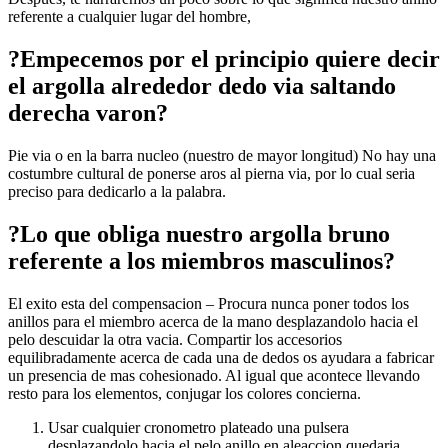
referente a cualquier lugar del hombre,
?Empecemos por el principio quiere decir
el argolla alrededor dedo vi­a saltando
derecha varon?
Pie vi­a o en la barra nucleo (nuestro de mayor longitud) No hay una
costumbre cultural de ponerse aros al pierna vi­a, por lo cual seri­a
preciso para dedicarlo a la palabra.
?Lo que obliga nuestro argolla bruno
referente a los miembros masculinos?
El exito esta del compensacion – Procura nunca poner todos los
anillos para el miembro acerca de la mano desplazandolo hacia el
pelo descuidar la otra vacia. Compartir los accesorios
equilibradamente acerca de cada una de dedos os ayudara a fabricar
un presencia de mas cohesionado. Al igual que acontece llevando
resto para los elementos, conjugar los colores concierna.
Usar cualquier cronometro plateado una pulsera
desplazandolo hacia el pelo anillo en aleaccion quedaria