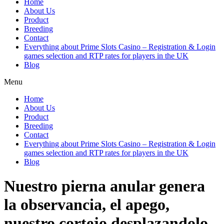
Home
About Us
Product
Breeding
Contact
Everything about Prime Slots Casino – Registration & Login
games selection and RTP rates for players in the UK
Blog
Menu
Home
About Us
Product
Breeding
Contact
Everything about Prime Slots Casino – Registration & Login
games selection and RTP rates for players in the UK
Blog
Nuestro pierna anular genera
la observancia, el apego,
nuestro cortejo desplazandolo