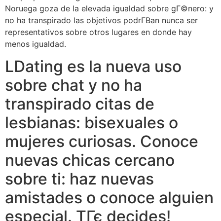
Noruega goza de la elevada igualdad sobre gГ©nero: y
no ha transpirado las objetivos podrГ­В­an nunca ser
representativos sobre otros lugares en donde hay
menos igualdad.
LDating es la nueva uso
sobre chat y no ha
transpirado citas de
lesbianas: bisexuales o
mujeres curiosas. Conoce
nuevas chicas cercano
sobre ti: haz nuevas
amistades o conoce alguien
especial. TГє decides!