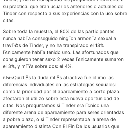
su practica. que eran usuarios anteriores o actuales de
Tinder con respecto a sus experiencias con la uso sobre
citas.
Sobre toda la muestra, el 80% de las participantes
nunca habГ­a conseguido ningГєn armonГ­a sexual a
travГ©s de Tinder, y no ha transpirado el 13%
Гєnicamente habГ­a tenido uno. Las afortunados que
consiguieron tener sexo 2 veces Гєnicamente sumaron
el 3%, y mГЎs sobre dos: el 4%.
вЂњQuizГЎs la duda mГЎs atractiva fue cГіmo las
diferencias individuales en las estrategias sexuales:
como la prioridad por el apareamiento a corto plazo:
afectaron el utilizo sobre esta nueva oportunidad de
citas. Nos preguntamos si Tinder era Гєnico una
diferente arena de apareamiento para seres orientadas
a pobre plazo, o si Tinder representaba la arena de
apareamiento distinta Con El Fin De los usuarios que