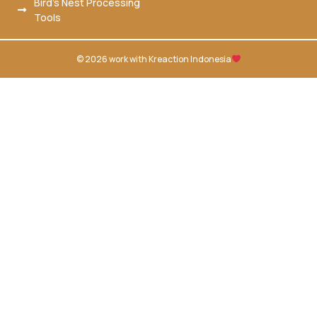
Bird’s Nest Processing
Tools
© 2026 work with
Kreaction Indonesia