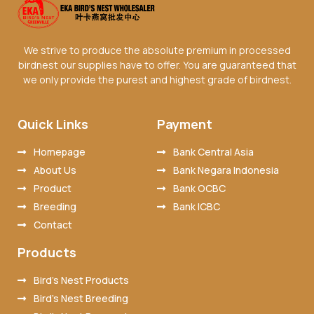
We strive to produce the absolute premium in processed
birdnest our supplies have to offer. You are guaranteed that
we only provide the purest and highest grade of birdnest.
Quick Links
Payment
Homepage
Bank Central Asia
About Us
Bank Negara Indonesia
Product
Bank OCBC
Breeding
Bank ICBC
Contact
Products
Bird’s Nest Products
Bird’s Nest Breeding