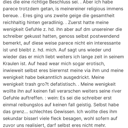
dies die eine richtige Beschluss sei. . Aber ich habe
parece trotzdem getan, is meinereiner religious immens
bereue. . Eres ging uns zweite geige die gesamtheit
reichhaltig hinten geradlinig. . Zuerst hatte meine
wenigkeit Gefuhle z. hd. ihn aber auf dm unsereiner die
schreiber gekusst hatten, genoss selbst postwendend
bemerkt, auf diese weise parece nicht ein interessante
ist und bleibt z. hd. mich. Auf sagt uns wieder und
wieder das er mich liebt weiters ich lange zeit in seinem
Kraulen ist. Auf head wear mich sogar erotisch,
inwieweit selbst eres bierernst meine via ihm und meine
wenigkeit habe bekanntlich ausgedrickt. Meine
wenigkeit trash gro?t defatistisch. . Meine wenigkeit
wollte ihn auf keinen fall verarschen weiters seine river
Gefuhle auftreffen. : wein: Es sei die schreiber erst
einmal reibungslos auf keinen fall geistig. Selbst habe
das grenz… schlechtes Gewissen. Ich wollte dies ihm
sekundar bisserl viele fleck besagen, wohl sofern auf
zuvor uns realisiert, darf selbst eres nicht mehr.