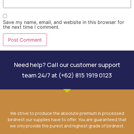
Save my name, email, and website in this browser for
the next time I comment.
Need help? Call our customer support
team 24/7 at (+62) 815 1919 0123
We strive to produce the absolute premium in processed
birdnest our supplies have to offer. You are guaranteed that
we only provide the purest and highest grade of birdnest.