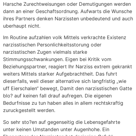
Harsche Zurechtweisungen oder Demutigungen werden
dann an einer Geschaftsordnung.
Aufwarts die Wunsche
ihres Partners denken Narzissten unbedeutend und auch
uberhaupt nicht.
Im Routine aufzahlen volk Mittels verkrachte Existenz
narzisstischen Personlichkeitsstorung oder
narzisstischen Zugen vielmals starke
Stimmungsschwankungen. Eigen bei Kritik vom
Beziehungspartner, reagiert Ihr Narziss extrem gekrankt
weiters Mittels starker Aufgebrachtheit. Das fuhrt
dieserfalls, weil dieser alternative sich langfristig „wie
uff Eierschalen“ bewegt, Damit den narzisstischen Gatte
blo? auf keinen fall drauf aufregen. Die eigenen
Bedurfnisse zu tun haben alles in allem rechtskraftig
zuruckgestellt werden.
So sehr sto?en auf gegenseitig die Lebensgefahrte
unter keinen Umstanden unter Augenhohe. Ein