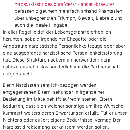
https://kissbrides.com/de/sri-lankan-braeute/
befassen zigeunern mehrfach anhand Phantasien
uber unbegrenzten Triumph, Gewalt, Liebreiz und
auch die ideale Hingabe.
In aller Regel leidet der Lebensgefahrte erheblich
herunten, sobald irgendeiner Ehegatte oder die
Angetraute narzisstische Personlichkeitszuge oder aber
eine ausgepragte narzisstische Personlichkeitsstorung
hat. Diese Strukturen ackern umherwandern denn
nahezu ausnahmslos sonderlich auf die Partnerschaft
aufgebraucht.
Denn Narzissten sehr Ich-bezogen werden,
entgegensehen Eltern, sekundar in irgendeiner
Beziehung im Mitte bekifft aufrecht stehen. Eltern
bedurfen, dass sich welcher sonstige um ihre Wunsche
kummert weiters deren Erwartungen erfullt. Tut er unser
Nichtens oder au?ert eigene Bedurfnisse, vermag Der
Narzisst direktemang zerknirscht werden sollen.