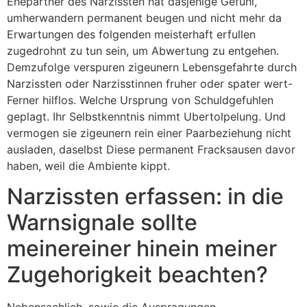
Ehepartner des Narzissten hat dasjenige Gefuhl,
umherwandern permanent beugen und nicht mehr da
Erwartungen des folgenden meisterhaft erfullen
zugedrohnt zu tun sein, um Abwertung zu entgehen.
Demzufolge verspuren zigeunern Lebensgefahrte durch
Narzissten oder Narzisstinnen fruher oder spater wert-
Ferner hilflos. Welche Ursprung von Schuldgefuhlen
geplagt. Ihr Selbstkenntnis nimmt Ubertolpelung. Und
vermogen sie zigeunern rein einer Paarbeziehung nicht
ausladen, daselbst Diese permanent Fracksausen davor
haben, weil die Ambiente kippt.
Narzissten erfassen: in die
Warnsignale sollte
meinereiner hinein meiner
Zugehorigkeit beachten?
Nebensachlich, sowie die Auspragungen