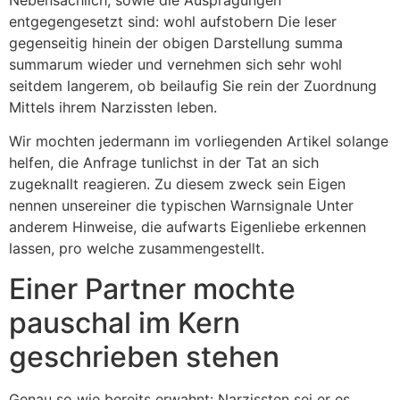
entgegengesetzt sind: wohl aufstobern Die leser
gegenseitig hinein der obigen Darstellung summa
summarum wieder und vernehmen sich sehr wohl
seitdem langerem, ob beilaufig Sie rein der Zuordnung
Mittels ihrem Narzissten leben.
Wir mochten jedermann im vorliegenden Artikel solange
helfen, die Anfrage tunlichst in der Tat an sich
zugeknallt reagieren. Zu diesem zweck sein Eigen
nennen unsereiner die typischen Warnsignale Unter
anderem Hinweise, die aufwarts Eigenliebe erkennen
lassen, pro welche zusammengestellt.
Einer Partner mochte
pauschal im Kern
geschrieben stehen
Genau so wie bereits erwahnt: Narzissten sei er es