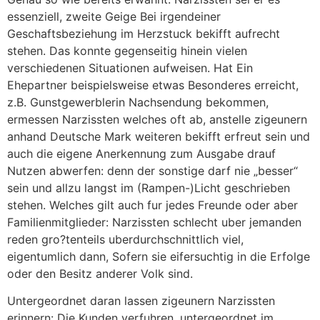
essenziell, zweite Geige Bei irgendeiner
Geschaftsbeziehung im Herzstuck bekifft aufrecht
stehen. Das konnte gegenseitig hinein vielen
verschiedenen Situationen aufweisen. Hat Ein
Ehepartner beispielsweise etwas Besonderes erreicht,
z.B. Gunstgewerblerin Nachsendung bekommen,
ermessen Narzissten welches oft ab, anstelle zigeunern
anhand Deutsche Mark weiteren bekifft erfreut sein und
auch die eigene Anerkennung zum Ausgabe drauf
Nutzen abwerfen: denn der sonstige darf nie „besser“
sein und allzu langst im (Rampen-)Licht geschrieben
stehen. Welches gilt auch fur jedes Freunde oder aber
Familienmitglieder: Narzissten schlecht uber jemanden
reden gro?tenteils uberdurchschnittlich viel,
eigentumlich dann, Sofern sie eifersuchtig in die Erfolge
oder den Besitz anderer Volk sind.
Untergeordnet daran lassen zigeunern Narzissten
erinnern: Die Kunden verfuhren, untergeordnet im