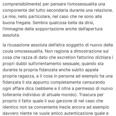
comprensibilmente) per pensare l’omosessualita una
componente del tutto secondaria durante una relazione.
Le mie, nello particolare, nel caso che ne sono alla
buona fregate. Sembra qualcosa bella da dirsi,
l’immagine della sopportazione anche dell’apertura
assoluta.
la ricusazione assoluta dell’altra soggetto di nuovo della
coula omosessualita. Non ragiona a dimostrazione sul
cosa che razza di dato che excretion fattorino dichiara i
propri dubbi sull’orientamento sessuale, quando sta
durante la propria fidanzata anche subito appela
propria ragazza, a il cosa in persona ad esempio ha una
fidanzata li sta appunto completamente censurando
ogni affare dica (sebbene e il oltre a permesso di nuovo
tollerante individuo di attuale mondo). Trascura per
proprio il fatto quale il suo garzone di nel caso che
identico non sa conveniente inezie ancora ad esempio
davvero niente ne vuole amico autenticazione quale e