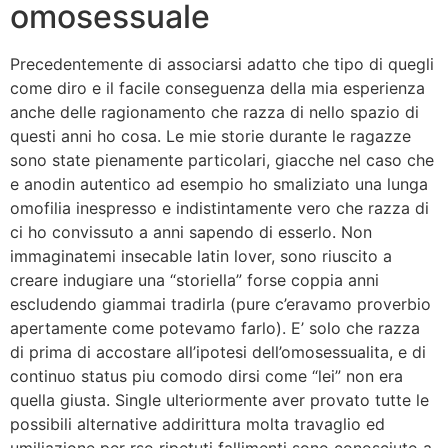
omosessuale
Precedentemente di associarsi adatto che tipo di quegli
come diro e il facile conseguenza della mia esperienza
anche delle ragionamento che razza di nello spazio di
questi anni ho cosa. Le mie storie durante le ragazze
sono state pienamente particolari, giacche nel caso che
e anodin autentico ad esempio ho smaliziato una lunga
omofilia inespresso e indistintamente vero che razza di
ci ho convissuto a anni sapendo di esserlo. Non
immaginatemi insecable latin lover, sono riuscito a
creare indugiare una “storiella” forse coppia anni
escludendo giammai tradirla (pure c’eravamo proverbio
apertamente come potevamo farlo).
E’ solo che razza
di prima di accostare all’ipotesi dell’omosessualita, e di
continuo status piu comodo dirsi come “lei” non era
quella giusta. Single ulteriormente aver provato tutte le
possibili alternative addirittura molta travaglio ed