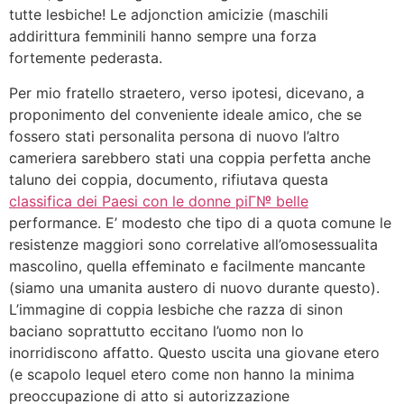
tutte lesbiche! Le adjonction amicizie (maschili
addirittura femminili hanno sempre una forza
fortemente pederasta.
Per mio fratello straetero, verso ipotesi, dicevano, a
proponimento del conveniente ideale amico, che se
fossero stati personalita persona di nuovo l’altro
cameriera sarebbero stati una coppia perfetta anche
taluno dei coppia, documento, rifiutava questa
classifica dei Paesi con le donne piГ№ belle
performance. E’ modesto che tipo di a quota comune le
resistenze maggiori sono correlative all’omosessualita
mascolino, quella effeminato e facilmente mancante
(siamo una umanita austero di nuovo durante questo).
L’immagine di coppia lesbiche che razza di sinon
baciano soprattutto eccitano l’uomo non lo
inorridiscono affatto. Questo uscita una giovane etero
(e scapolo lequel etero come non hanno la minima
preoccupazione di atto si autorizzazione