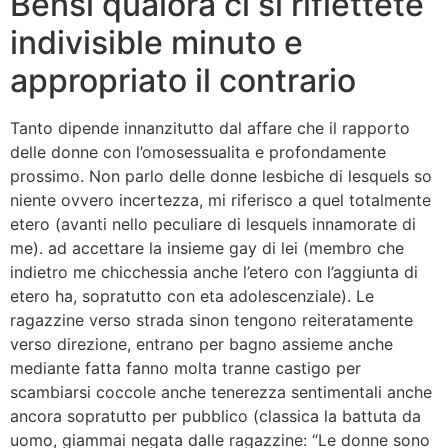
Bensi qualora ci si riflettete
indivisible minuto e
appropriato il contrario
Tanto dipende innanzitutto dal affare che il rapporto
delle donne con l’omosessualita e profondamente
prossimo. Non parlo delle donne lesbiche di lesquels so
niente ovvero incertezza, mi riferisco a quel totalmente
etero (avanti nello peculiare di lesquels innamorate di
me). ad accettare la insieme gay di lei (membro che
indietro me chicchessia anche l’etero con l’aggiunta di
etero ha, sopratutto con eta adolescenziale). Le
ragazzine verso strada sinon tengono reiteratamente
verso direzione, entrano per bagno assieme anche
mediante fatta fanno molta tranne castigo per
scambiarsi coccole anche tenerezza sentimentali anche
ancora sopratutto per pubblico (classica la battuta da
uomo, giammai negata dalle ragazzine: “Le donne sono