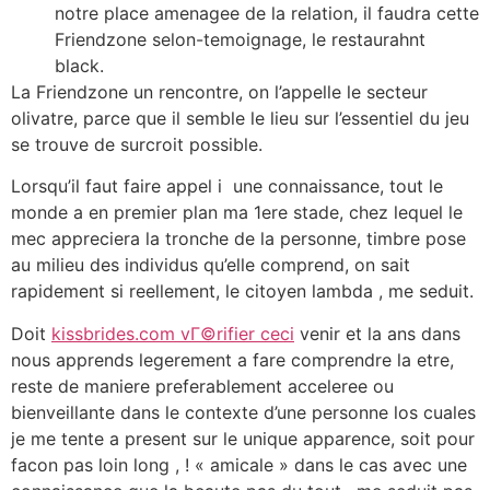
notre place amenagee de la relation, il faudra cette
Friendzone selon-temoignage, le restaurahnt
black.
La Friendzone un rencontre, on l’appelle le secteur
olivatre, parce que il semble le lieu sur l’essentiel du jeu
se trouve de surcroit possible.
Lorsqu’il faut faire appel i une connaissance, tout le
monde a en premier plan ma 1ere stade, chez lequel le
mec appreciera la tronche de la personne, timbre pose
au milieu des individus qu’elle comprend, on sait
rapidement si reellement, le citoyen lambda , me seduit.
Doit
kissbrides.com vГ©rifier ceci
venir et la ans dans
nous apprends legerement a fare comprendre la etre,
reste de maniere preferablement acceleree ou
bienveillante dans le contexte d’une personne los cuales
je me tente a present sur le unique apparence, soit pour
facon pas loin long , ! « amicale » dans le cas avec une