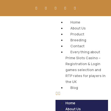
Home
About Us
Product
Breeding
Contact
Everything about
Prime Slots Casino –
Registration & Login
games selection and
RTP rates for players in
the UK
Blog
Home
About Us