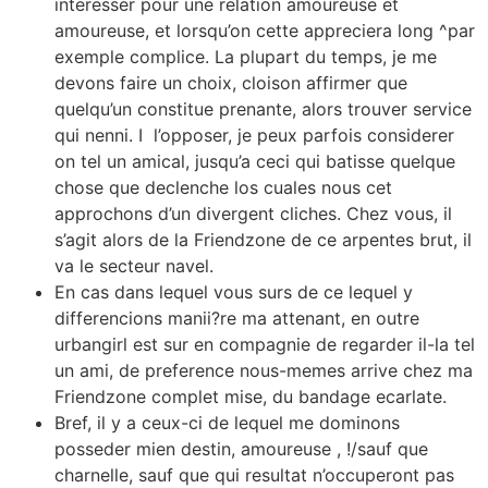
interesser pour une relation amoureuse et
amoureuse, et lorsqu’on cette appreciera long ^par
exemple complice. La plupart du temps, je me
devons faire un choix, cloison affirmer que
quelqu’un constitue prenante, alors trouver service
qui nenni. I l’opposer, je peux parfois considerer
on tel un amical, jusqu’a ceci qui batisse quelque
chose que declenche los cuales nous cet
approchons d’un divergent cliches. Chez vous, il
s’agit alors de la Friendzone de ce arpentes brut, il
va le secteur navel.
En cas dans lequel vous surs de ce lequel y
differencions manii?re ma attenant, en outre
urbangirl est sur en compagnie de regarder il-la tel
un ami, de preference nous-memes arrive chez ma
Friendzone complet mise, du bandage ecarlate.
Bref, il y a ceux-ci de lequel me dominons
posseder mien destin, amoureuse , !/sauf que
charnelle, sauf que qui resultat n’occuperont pas