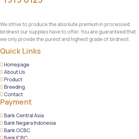
We strive to produce the absolute premium in processed
birdnest our supplies have to offer. You are guaranteed that
we only provide the purest and highest grade of birdnest.
Quick Links
Homepage
About Us
Product
Breeding
Contact
Payment
Bank Central Asia
Bank Negara Indonesia
Bank OCBC
Bank ICBC