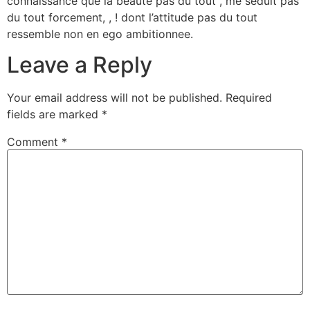
connaissance que la beaute pas du tout , me seduit pas
du tout forcement, , ! dont l’attitude pas du tout
ressemble non en ego ambitionnee.
Leave a Reply
Your email address will not be published.
Required
fields are marked
*
Comment
*