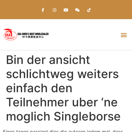
Everything about Prime Slots Casino – Registration & Login games selection and RTP rates for players in the UK
Bin der ansicht
schlichtweg weiters
einfach den
Teilnehmer uber ‘ne
moglich Singleborse
Eines tages passiert dies die autoren jedem mal, dass