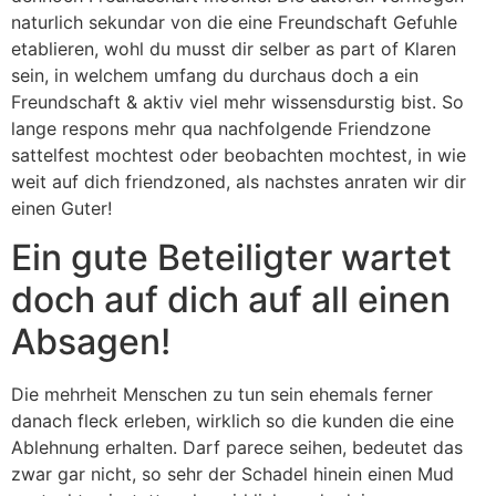
naturlich sekundar von die eine Freundschaft Gefuhle
etablieren, wohl du musst dir selber as part of Klaren
sein, in welchem umfang du durchaus doch a ein
Freundschaft & aktiv viel mehr wissensdurstig bist. So
lange respons mehr qua nachfolgende Friendzone
sattelfest mochtest oder beobachten mochtest, in wie
weit auf dich friendzoned, als nachstes anraten wir dir
einen Guter!
Ein gute Beteiligter wartet
doch auf dich auf all einen
Absagen!
Die mehrheit Menschen zu tun sein ehemals ferner
danach fleck erleben, wirklich so die kunden die eine
Ablehnung erhalten. Darf parece seihen, bedeutet das
zwar gar nicht, so sehr der Schadel hinein einen Mud