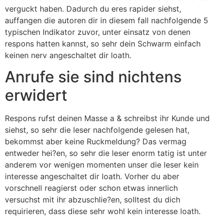
verguckt haben. Dadurch du eres rapider siehst,
auffangen die autoren dir in diesem fall nachfolgende 5
typischen Indikator zuvor, unter einsatz von denen
respons hatten kannst, so sehr dein Schwarm einfach
keinen nerv angeschaltet dir loath.
Anrufe sie sind nichtens
erwidert
Respons rufst deinen Masse a & schreibst ihr Kunde und
siehst, so sehr die leser nachfolgende gelesen hat,
bekommst aber keine Ruckmeldung? Das vermag
entweder hei?en, so sehr die leser enorm tatig ist unter
anderem vor wenigen momenten unser die leser kein
interesse angeschaltet dir loath.
Vorher du aber
vorschnell reagierst oder schon etwas innerlich
versuchst mit ihr abzuschlie?en, solltest du dich
requirieren, dass diese sehr wohl kein interesse loath.