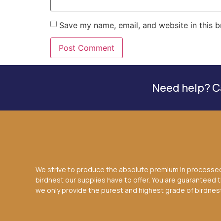
Save my name, email, and website in this b
Need help? Ca
We strive to produce the absolute premium in processe
birdnest our supplies have to offer. You are guaranteed 
we only provide the purest and highest grade of birdnes