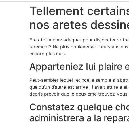
Tellement certains
nos aretes dessine
Etes-toi-meme adequat pour disjoncter votre 
rarement? Ne plus bouleverser. Leurs anciens
encore plus nuls.
Apparteniez lui plaire 
Peut-sembler lequel l’etincelle semble s’ abat
quelqu’un d’autre est arrive , ! avait attire a 
decris prevoir que le deuxieme trouvez-vous
Constatez quelque cho
administrera a la repa