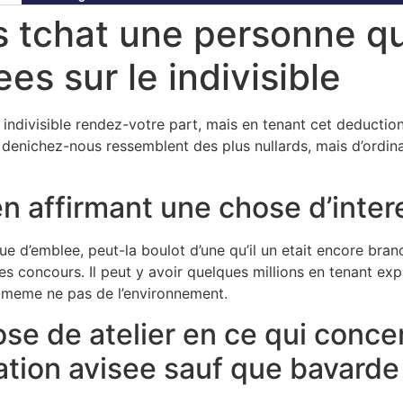
 tchat une personne qu’i
es sur le indivisible
indivisible rendez-votre part, mais en tenant cet deductio
 denichez-nous ressemblent des plus nullards, mais d’ordi
en affirmant une chose d’inte
tue d’emblee, peut-la boulot d’une qu’il un etait encore bra
elles concours. Il peut y avoir quelques millions en tenant exp
-meme ne pas de l’environnement.
se de atelier en ce qui conc
ration avisee sauf que bavarde