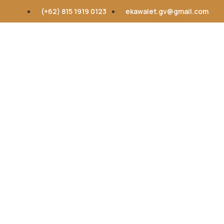
(+62) 815 1919 0123
ekawalet.gv@gmail.com