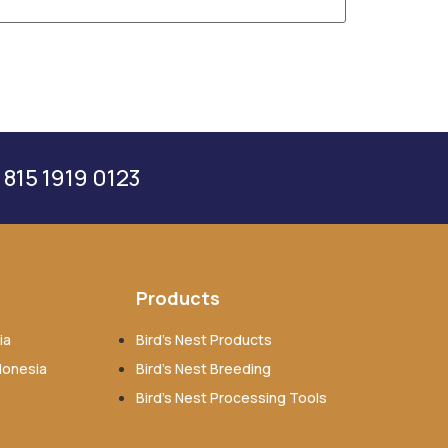
 815 1919 0123
Products
ia
Bird’s Nest Products
donesia
Bird’s Nest Breeding
Bird’s Nest Processing Tools