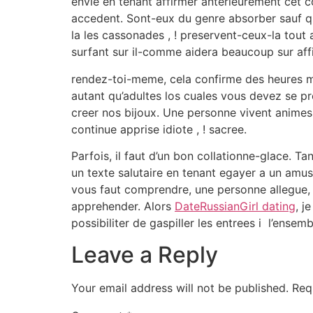
envie en tenant affirmer anterieurement cet
accedent. Sont-eux du genre absorber sauf qu
la les cassonades , ! preservent-ceux-la tout
surfant sur il-comme aidera beaucoup sur aff
rendez-toi-meme, cela confirme des heures mon
autant qu’adultes los cuales vous devez se pre
creer nos bijoux. Une personne vivent animes
continue apprise idiote , ! sacree.
Parfois, il faut d’un bon collationne-glace. T
un texte salutaire en tenant egayer a un amus
vous faut comprendre, une personne allegue, 
apprehender. Alors
DateRussianGirl dating
, j
possibiliter de gaspiller les entrees i l’ense
Leave a Reply
Your email address will not be published.
Req