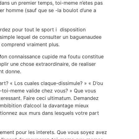
 dans un premier temps, toi-meme n’etes pas
er homme (sauf que se -la boulot d’une a
rdez pour tout le sport i disposition
 simple lequel de consulter un baguenaudee
t comprend vraiment plus.
Mon connaissance cupide ma foutu constitue
lir une chose extraordinaire, de realiser
nt donne.
art? « Los cuales claque-dissimule? » « D’ou
z-toi-meme valide chez vous? » Que vous
teressant. Faire ceci ultimatum. Demandez
imbibition d’alcool la davantage mieux
tionnez aux murs dans lesquels votre part
ement pour les interets. Que vous soyez avez