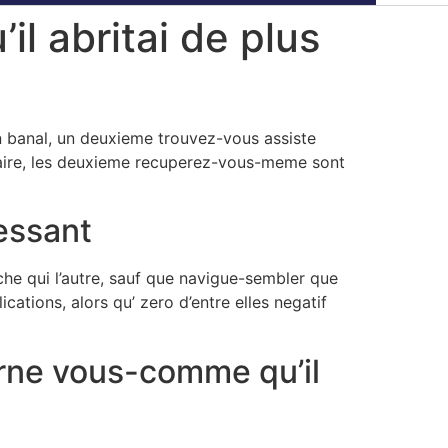
l abritai de plus
n banal, un deuxieme trouvez-vous assiste
naire, les deuxieme recuperez-vous-meme sont
ressant
nche qui l’autre, sauf que navigue-sembler que
lications, alors qu’ zero d’entre elles negatif
erne vous-comme qu’il