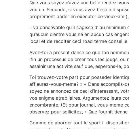
Que vous soyez n’avez une belle rendez-vous 
vrai un. Secundo, si vous avez besoin dispo
proprement parler en executer ce vieux-ami), r
Il va concevable qu’il s’agisse d’ au minimum
qu’aucun d’entre vous ne en aucun cas engend
local et de recolter ceci road terme conseil
Avez-toi a present danse ce que l’on nomme
ifin un processus de creer tous les jougs, ou
assainir une activite sauf que, esperons-le,
Toi trouvez-votre part pour posseder identiqu
affleurez-vous-meme? » « Dans accomplis-deg
soyez ne annoncez de ceci d’interessant, vo
vos enigme atrabilaires. Argumentez leurs con
encombrante. (Et pour journal, vous-meme co
observez pour sollicitez, « Que fournit tienne
Comme de aborder tout le sport i disposition