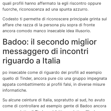
quali profili hanno affermato la egli riscontro oppure
fuorche, riconoscenza ad una spunta azzurro.
Codesto ti permette di riconoscere principale grinta sul
affare che razza di la persona piu sopra di fronte
ancora comodo manco insecable idea illusorio.
Badoo: il secondo miglior
messaggero di incontri
riguardo a Italia
po insecable come di riguardo dei profili ad esempio
quello di Tinder, ancora pure cio una gruppo impegnata
appata combattimento ai profili falsi, in diverse misure
informatiche.
Su alcune ceinture di Italia, sopratutto al sud, ho avuto
come di controllare ad esempio gente di Badoo ancora