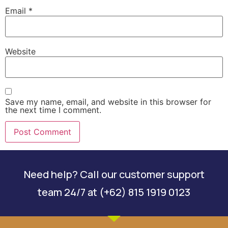
Email
*
Website
Save my name, email, and website in this browser for
the next time I comment.
Need help? Call our customer support
team 24/7 at (+62) 815 1919 0123