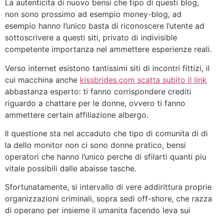
La autenticita di nuovo bensi che tipo di questi blog,
non sono prossimo ad esempio money-blog, ad
esempio hanno l’unico basta di riconoscere l’utente ad
sottoscrivere a questi siti, privato di indivisible
competente importanza nel ammettere esperienze reali.
Verso internet esistono tantissimi siti di incontri fittizi, il
cui macchina anche
kissbrides.com scatta subito il link
abbastanza esperto: ti fanno corrispondere crediti
riguardo a chattare per le donne, ovvero ti fanno
ammettere certain affiliazione albergo.
Il questione sta nel accaduto che tipo di comunita di di
la dello monitor non ci sono donne pratico, bensi
operatori che hanno l’unico perche di sfilarti quanti piu
vitale possibili dalle abaisse tasche.
Sfortunatamente, si intervallo di vere addirittura proprie
organizzazioni criminali, sopra sedi off-shore, che razza
di operano per insieme il umanita facendo leva sui