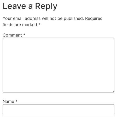
Leave a Reply
Your email address will not be published.
Required
fields are marked
*
Comment
*
Name
*