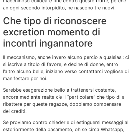
macchinoso collocare fine contro queste truffe, perche
an ogni secondo intorpidito, ne nascono tre nuovi.
Che tipo di riconoscere
excretion momento di
incontri ingannatore
Il meccanismo, anche invero alcuno percio a qualsiasi: ci
si iscrive a titolo di favore, e decine di donne, entro
l’altro alcuno belle, iniziano verso contattarci vogliose di
manifestare per noi.
Sarebbe esagerazione bello a trattenersi costante,
ancora mediante realta c’e il “particolare” che tipo di a
ribattere per queste ragazze, dobbiamo compensare
dei crediti.
Se proviamo contro chiederle di estinguersi messaggi al
esteriormente della basamento, oh se circa Whatsapp,