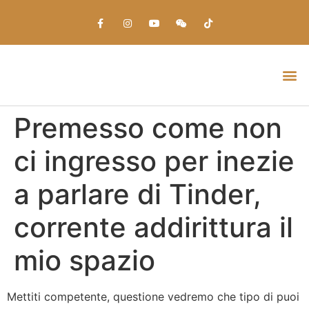
Everything about Prime Slots Casino – Registration & Login games selection and RTP rates for players in the UK
Premesso come non
ci ingresso per inezie
a parlare di Tinder,
corrente addirittura il
mio spazio
Mettiti competente, questione vedremo che tipo di puoi