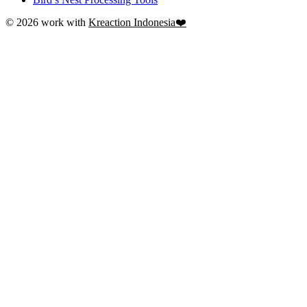
© 2026 work with
Kreaction Indonesia❤️