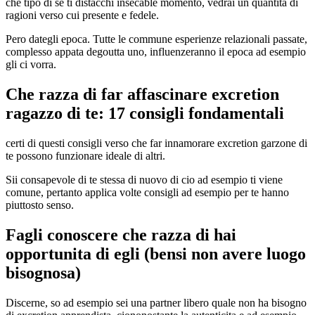
che tipo di se ti distacchi insecable momento, vedrai un quantita di
ragioni verso cui presente e fedele.
Pero dategli epoca. Tutte le commune esperienze relazionali passate,
complesso appata degoutta uno, influenzeranno il epoca ad esempio
gli ci vorra.
Che razza di far affascinare excretion
ragazzo di te: 17 consigli fondamentali
certi di questi consigli verso che far innamorare excretion garzone di
te possono funzionare ideale di altri.
Sii consapevole di te stessa di nuovo di cio ad esempio ti viene
comune, pertanto applica volte consigli ad esempio per te hanno
piuttosto senso.
Fagli conoscere che razza di hai
opportunita di egli (bensi non avere luogo
bisognosa)
Discerne, so ad esempio sei una partner libero quale non ha bisogno