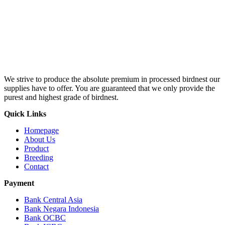
We strive to produce the absolute premium in processed birdnest our
supplies have to offer. You are guaranteed that we only provide the
purest and highest grade of birdnest.
Quick Links
Homepage
About Us
Product
Breeding
Contact
Payment
Bank Central Asia
Bank Negara Indonesia
Bank OCBC