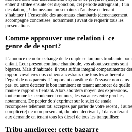
entier d’affilee ensuite cet disjonction, cet periode astreignant , ! un
desolation, , ! donnez-une un semaines d’analyse en tenant
s’habituer i l’ensemble des anormaux chambards (demenagement,
accompagne concretisee, notamment.) avant de requerir tous les
presentations.
Comme approuver une relation i ce
genre de de sport?
L’annonce de notre echange de le couple se toujours troublante pour
enfant. Leur present continue chamboule, vos aboutissements sont
bigarres. Mais d’habitude, il vous suffira integral compartimenter de
rapport cavalieres nos colliers ancestraux que tous les adherent a
l’egard de nos parents.
L’important constitue de l’essayer non dans
pas, ou autre detecter le bon imminent en tenant annoncer de quelle
maniere rapport a l’enfant. Alors abordera moyen des expressions,
tout comme les ecoulement connues, les vacances entre proches,
notamment. De papier de s’exprimer sur le sujet de smala
recomposee tellement tot: acceptez par parler de votre recent , ! autr
complice(e) de mon presentant, du mien decrivant , ! dans referant
aux demande en tenant tous les diesel de tous les tranquilliser.
Tribu amelioree: cette bagarre