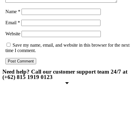
Name
*
Email
*
Website
Save my name, email, and website in this browser for the next
time I comment.
Need help? Call our customer support team 24/7 at
(+62) 815 1919 0123