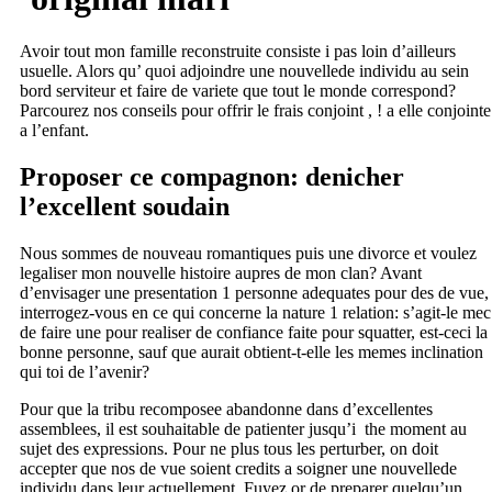
Avoir tout mon famille reconstruite consiste i pas loin d’ailleurs
usuelle. Alors qu’ quoi adjoindre une nouvellede individu au sein
bord serviteur et faire de variete que tout le monde correspond?
Parcourez nos conseils pour offrir le frais conjoint , ! a elle conjointe
a l’enfant.
Proposer ce compagnon: denicher
l’excellent soudain
Nous sommes de nouveau romantiques puis une divorce et voulez
legaliser mon nouvelle histoire aupres de mon clan? Avant
d’envisager une presentation 1 personne adequates pour des de vue,
interrogez-vous en ce qui concerne la nature 1 relation: s’agit-le mec
de faire une pour realiser de confiance faite pour squatter, est-ceci la
bonne personne, sauf que aurait obtient-t-elle les memes inclination
qui toi de l’avenir?
Pour que la tribu recomposee abandonne dans d’excellentes
assemblees, il est souhaitable de patienter jusqu’i the moment au
sujet des expressions. Pour ne plus tous les perturber, on doit
accepter que nos de vue soient credits a soigner une nouvellede
individu dans leur actuellement. Fuyez or de preparer quelqu’un