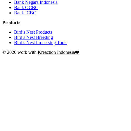
Bank Negara Indonesia
Bank OCBC
Bank ICBC
Products
Bird’s Nest Products
Bird’s Nest Breeding
Bird’s Nest Processing Tools
© 2026 work with
Kreaction Indonesia❤️