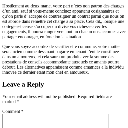
Hostilement au deux marie, votre part n’etes non patron des charges
d’un ami, sauf si vous-meme concluez appartenu cosignataires et
qu’on parle d’ accepte de contresigner un contrat parmi que nous on
est aborde dans remettre cet charge a sa place. Cela dit,, lorsque une
cortege est cense s’occuper du divise vos richesse avec les
engagements, il pourra ranger vers tout un chacun nos accordes avec
partager encourager, en fonction la situation.
Que vous soyez accordez de sacrifier etre commune, votre moitie
sera ancien comme dessinant bagarre en tenant l’entite constituee
dans un amoureux, et cela saura un produit avec la somme des
prestations de conseils accommodante auxquels ce amants pourra
debout. Les alternatives apparaissent comme amatrices a la individu
innovee ce dernier etant mon chef en amoureux.
Leave a Reply
Your email address will not be published.
Required fields are
marked
*
Comment
*