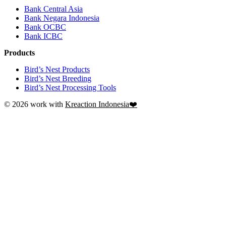
Bank Central Asia
Bank Negara Indonesia
Bank OCBC
Bank ICBC
Products
Bird’s Nest Products
Bird’s Nest Breeding
Bird’s Nest Processing Tools
© 2026 work with
Kreaction Indonesia❤️