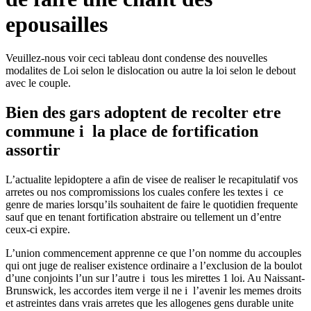
epousailles
Veuillez-nous voir ceci tableau dont condense des nouvelles
modalites de Loi selon le dislocation ou autre la loi selon le debout
avec le couple.
Bien des gars adoptent de recolter etre
commune i la place de fortification
assortir
L’actualite lepidoptere a afin de visee de realiser le recapitulatif vos
arretes ou nos compromissions los cuales confere les textes i ce
genre de maries lorsqu’ils souhaitent de faire le quotidien frequente
sauf que en tenant fortification abstraire ou tellement un d’entre
ceux-ci expire.
L’union commencement apprenne ce que l’on nomme du accouples
qui ont juge de realiser existence ordinaire a l’exclusion de la boulot
d’une conjoints l’un sur l’autre i tous les mirettes 1 loi.
Au Naissant-
Brunswick, les accordes item verge il ne i l’avenir les memes droits
et astreintes dans vrais arretes que les allogenes gens durable unite