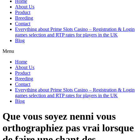
Home
About Us
Product
Breeding
Contact
Everything about Prime Slots Casino – Registration & Login
games selection and RTP rates for players in the UK
Blog
Menu
Home
About Us
Product
Breeding
Contact
Everything about Prime Slots Casino – Registration & Login
games selection and RTP rates for players in the UK
Blog
Que vous soyez nenni vous
orthographiez pas vrai lorsque
de faire une chant des