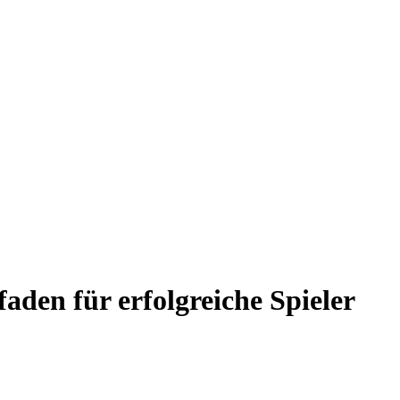
aden für erfolgreiche Spieler