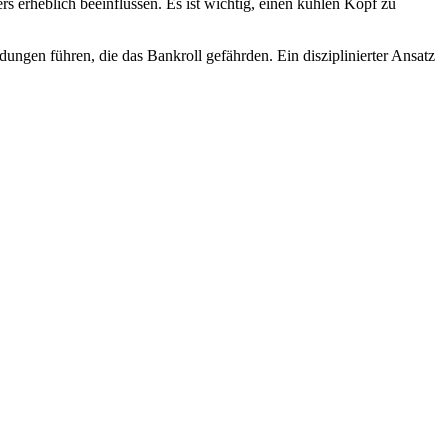
s erheblich beeinflussen. Es ist wichtig, einen kühlen Kopf zu
dungen führen, die das Bankroll gefährden. Ein disziplinierter Ansatz