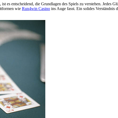
 ist es entscheidend, die Grundlagen des Spiels zu verstehen. Jedes G
attformen wie
Run4win Casino
ins Auge fasst. Ein solides Verständnis 