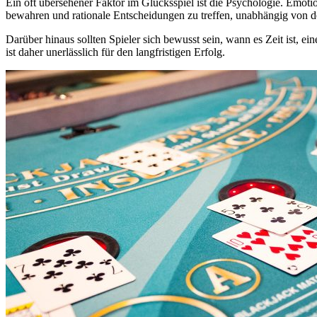
Ein oft übersehener Faktor im Glücksspiel ist die Psychologie. Emoti
bewahren und rationale Entscheidungen zu treffen, unabhängig von de
Darüber hinaus sollten Spieler sich bewusst sein, wann es Zeit ist, e
ist daher unerlässlich für den langfristigen Erfolg.