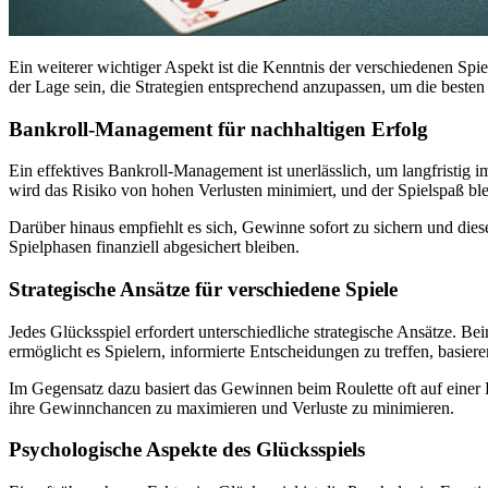
Ein weiterer wichtiger Aspekt ist die Kenntnis der verschiedenen Spi
der Lage sein, die Strategien entsprechend anzupassen, um die best
Bankroll-Management für nachhaltigen Erfolg
Ein effektives Bankroll-Management ist unerlässlich, um langfristig im 
wird das Risiko von hohen Verlusten minimiert, und der Spielspaß blei
Darüber hinaus empfiehlt es sich, Gewinne sofort zu sichern und die
Spielphasen finanziell abgesichert bleiben.
Strategische Ansätze für verschiedene Spiele
Jedes Glücksspiel erfordert unterschiedliche strategische Ansätze. 
ermöglicht es Spielern, informierte Entscheidungen zu treffen, basiere
Im Gegensatz dazu basiert das Gewinnen beim Roulette oft auf einer 
ihre Gewinnchancen zu maximieren und Verluste zu minimieren.
Psychologische Aspekte des Glücksspiels