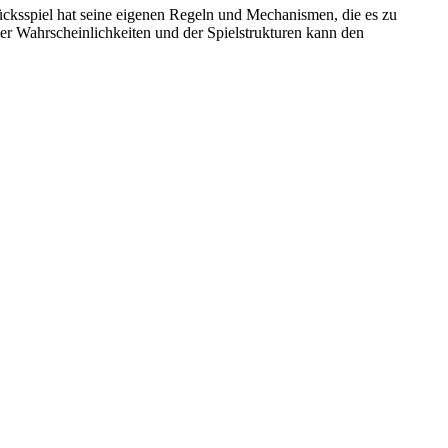
lücksspiel hat seine eigenen Regeln und Mechanismen, die es zu
der Wahrscheinlichkeiten und der Spielstrukturen kann den