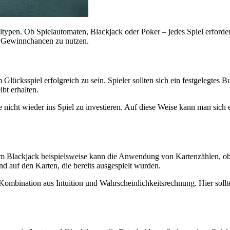
eltypen. Ob Spielautomaten, Blackjack oder Poker – jedes Spiel erforder
en Gewinnchancen zu nutzen.
Glücksspiel erfolgreich zu sein. Spieler sollten sich ein festgelegtes B
bt erhalten.
se nicht wieder ins Spiel zu investieren. Auf diese Weise kann man si
Beim Blackjack beispielsweise kann die Anwendung von Kartenzählen, ob
nd auf den Karten, die bereits ausgespielt wurden.
Kombination aus Intuition und Wahrscheinlichkeitsrechnung. Hier sollte