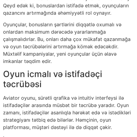
Qeyd edək ki, bonuslardan istifadə etmək, oyunçuların
qazancını artırmağında əhəmiyyətli rol oynayır.
Oyunçular, bonusların şərtlərini diqqətlə oxumalı və
onlardan maksimum dərəcədə yararlanmağa
çalışmalıdırlar. Bu, onları daha çox mükafat qazanmağa
və oyun təcrübələrini artırmağa kömək edəcəkdir.
Müxtəlif kampaniyalar, yeni oyunçular üçün əlavə
imkanlar təqdim edir.
Oyun icmalı və istifadəçi
təcrübəsi
Aviator oyunu, sürətli qrafika və intuitiv interfeysi ilə
istifadəçilər arasında müsbət bir təcrübə yaradır. Oyun
zamanı, istifadəçilər asanlıqla hərəkət edə və istədikləri
strategiyanı tətbiq edə bilərlər. Həmçinin, oyun
platforması, müştəri dəstəyi ilə də diqqət çəkir.