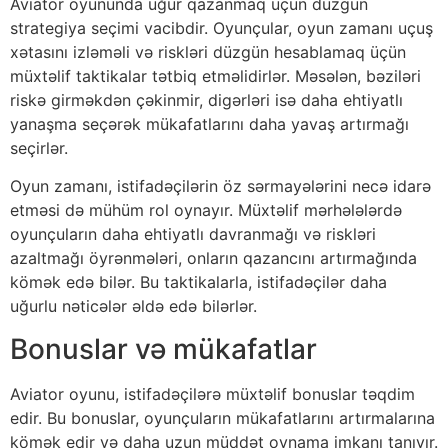
Aviator oyununda uğur qazanmaq üçün düzgün
strategiya seçimi vacibdir. Oyunçular, oyun zamanı uçuş
xətasını izləməli və riskləri düzgün hesablamaq üçün
müxtəlif taktikalar tətbiq etməlidirlər. Məsələn, bəziləri
riskə girməkdən çəkinmir, digərləri isə daha ehtiyatlı
yanaşma seçərək mükafatlarını daha yavaş artırmağı
seçirlər.
Oyun zamanı, istifadəçilərin öz sərmayələrini necə idarə
etməsi də mühüm rol oynayır. Müxtəlif mərhələlərdə
oyunçuların daha ehtiyatlı davranmağı və riskləri
azaltmağı öyrənmələri, onların qazancını artırmağında
kömək edə bilər. Bu taktikalarla, istifadəçilər daha
uğurlu nəticələr əldə edə bilərlər.
Bonuslar və mükafatlar
Aviator oyunu, istifadəçilərə müxtəlif bonuslar təqdim
edir. Bu bonuslar, oyunçuların mükafatlarını artırmalarına
kömək edir və daha uzun müddət oynama imkanı tanıyır.