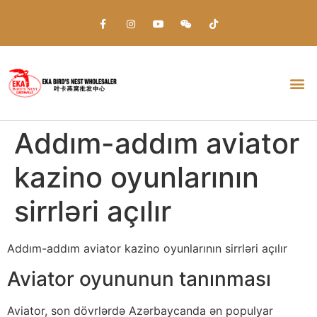
Everything about Prime Slots Casino – Registration & Login games selection and RTP rates for players in the UK
Addım-addım aviator
kazino oyunlarının
sirrləri açılır
Addım-addım aviator kazino oyunlarının sirrləri açılır
Aviator oyununun tanınması
Aviator, son dövrlərdə Azərbaycanda ən populyar