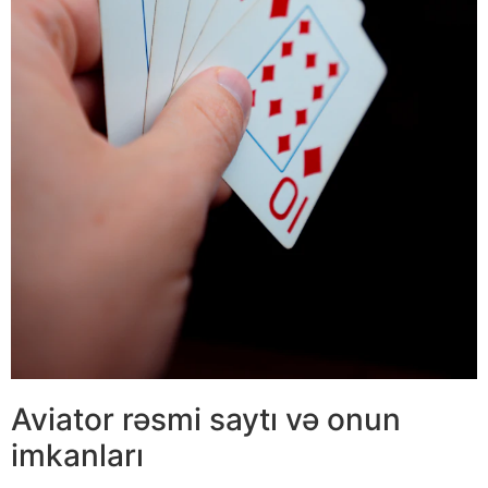
Aviator rəsmi saytı və onun
imkanları