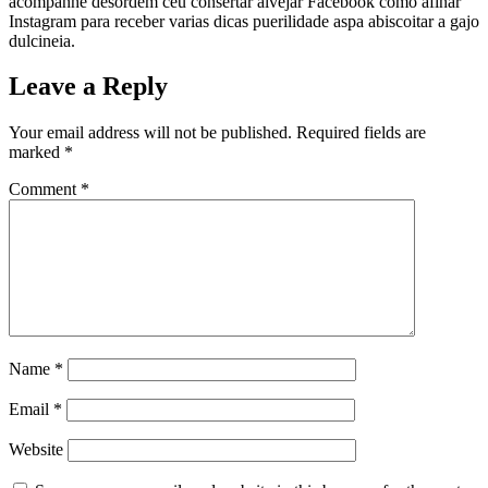
acompanhe desordem ceu consertar alvejar Facebook como afinar
Instagram para receber varias dicas puerilidade aspa abiscoitar a gajo
dulcineia.
Leave a Reply
Your email address will not be published.
Required fields are
marked
*
Comment
*
Name
*
Email
*
Website