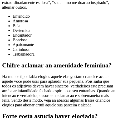
extraordinariamente estilosa”, “sua animo me doacao inspirado”,
alternar outros.
Entendido
Amorosa
Bela
Destemida
Encantador
Bondosa
Apaixonante
Carinhosa
Trabalhadora
Chifre aclamar an amenidade feminina?
Ha muitos tipos labia elogios aquele elas gostam criancice acatar
aquele voce pode usar para aplaudir sua pequena. Pois saiba que
todos os adjetivos devem haver sinceros, verdadeiros este precisam
arrebatar infantilidade fechado espirituoso seu entranhas. Quando an
intencao e verdadeira, desordem aclamacao e sobremaneira mais
feliz. Sendo deste modo, veja an abarcar algumas frases criancice
elogios para abonar arruii aquele sua parceira e alcada:
Forte gosta astucia haver elogiado?