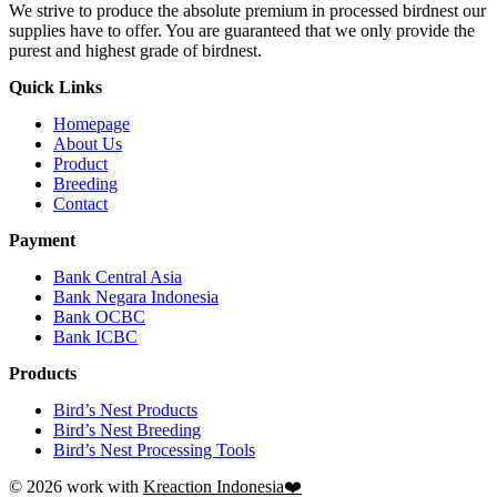
We strive to produce the absolute premium in processed birdnest our
supplies have to offer. You are guaranteed that we only provide the
purest and highest grade of birdnest.
Quick Links
Homepage
About Us
Product
Breeding
Contact
Payment
Bank Central Asia
Bank Negara Indonesia
Bank OCBC
Bank ICBC
Products
Bird’s Nest Products
Bird’s Nest Breeding
Bird’s Nest Processing Tools
© 2026 work with
Kreaction Indonesia❤️