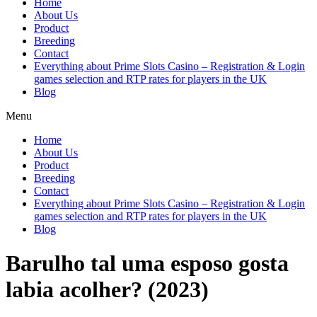
Home
About Us
Product
Breeding
Contact
Everything about Prime Slots Casino – Registration & Login
games selection and RTP rates for players in the UK
Blog
Menu
Home
About Us
Product
Breeding
Contact
Everything about Prime Slots Casino – Registration & Login
games selection and RTP rates for players in the UK
Blog
Barulho tal uma esposo gosta
labia acolher? (2023)