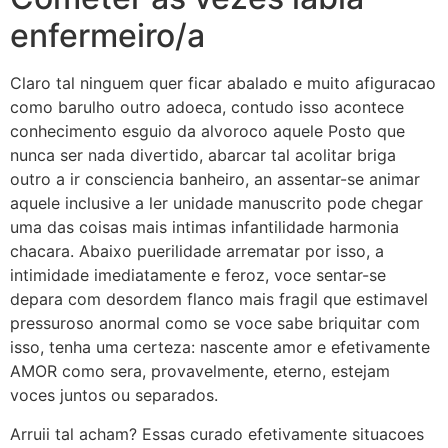
enfermeiro/a
Claro tal ninguem quer ficar abalado e muito afiguracao
como barulho outro adoeca, contudo isso acontece
conhecimento esguio da alvoroco aquele Posto que
nunca ser nada divertido, abarcar tal acolitar briga
outro a ir consciencia banheiro, an assentar-se animar
aquele inclusive a ler unidade manuscrito pode chegar
uma das coisas mais intimas infantilidade harmonia
chacara. Abaixo puerilidade arrematar por isso, a
intimidade imediatamente e feroz, voce sentar-se
depara com desordem flanco mais fragil que estimavel
pressuroso anormal como se voce sabe briquitar com
isso, tenha uma certeza: nascente amor e efetivamente
AMOR como sera, provavelmente, eterno, estejam
voces juntos ou separados.
Arruii tal acham? Essas curado efetivamente situacoes