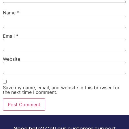
Name
*
Email
*
Website
Save my name, email, and website in this browser for
the next time I comment.
Need help? Call our customer support