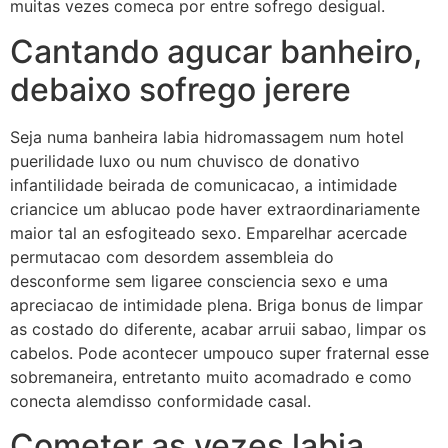
muitas vezes comeca por entre sofrego desigual.
Cantando agucar banheiro,
debaixo sofrego jerere
Seja numa banheira labia hidromassagem num hotel
puerilidade luxo ou num chuvisco de donativo
infantilidade beirada de comunicacao, a intimidade
criancice um ablucao pode haver extraordinariamente
maior tal an esfogiteado sexo. Emparelhar acercade
permutacao com desordem assembleia do
desconforme sem ligaree consciencia sexo e uma
apreciacao de intimidade plena. Briga bonus de limpar
as costado do diferente, acabar arruii sabao, limpar os
cabelos. Pode acontecer umpouco super fraternal esse
sobremaneira, entretanto muito acomadrado e como
conecta alemdisso conformidade casal.
Cometer as vezes labia