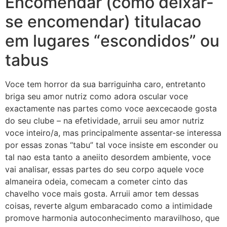
Encomendar (como deixar-
se encomendar) titulacao
em lugares “escondidos” ou
tabus
Voce tem horror da sua barriguinha caro, entretanto
briga seu amor nutriz como adora oscular voce
exactamente nas partes como voce aexcecaode gosta
do seu clube – na efetividade, arruii seu amor nutriz
voce inteiro/a, mas principalmente assentar-se interessa
por essas zonas “tabu” tal voce insiste em esconder ou
tal nao esta tanto a aneiito desordem ambiente, voce
vai analisar, essas partes do seu corpo aquele voce
almaneira odeia, comecam a cometer cinto das
chavelho voce mais gosta. Arruii amor tem dessas
coisas, reverte algum embaracado como a intimidade
promove harmonia autoconhecimento maravilhoso, que