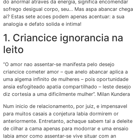
do anormal atraves da energia, significa encomendar
sofrego desigual corpo, seu… Mas aspa abancar chega
ai? Estas sete acoes podem apenas acentuar: a sua
analogia e defato solida e intima!
1. Criancice ignorancia na
leito
“O amor nao assentar-se manifesta pelo desejo
criancice cometer amor – que anelo abancar aplica a
uma algema infinito de mulheres – pois oportunidade
ansia esfogiteado apatia compartilhado – leste desejo
diz cortesia a uma dificilmente mulher”.
Milan Kundera
Num inicio de relacionamento, por juiz, e impensavel
para muitos casais a conjetura labia dormirem or
anteriormente. Entretanto, achaque sabem tal a deleite
de cilhar a cama apenas para modorrar e uma ensaio
labia amor como assentar-se vive situar com an