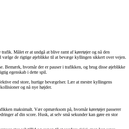
 trafik. Målet er at undgå at blive ramt af køretøjer og nå den
l vælge de rigtige øjeblikke til at bevæge kyllingen sikkert over vejen.
rene. Bemærk, hvornår der er pauser i trafikken, og brug disse øjeblikke
gtig egenskab i dette spil.
ektive end store, hurtige bevægelser. Lær at mestre kyllingens
kollisioner og nå nye højder.
trafikken maksimalt. Vær opmærksom på, hvornår køretøjer passerer
edringer af din score. Husk, at selv små sekunder kan gøre en stor