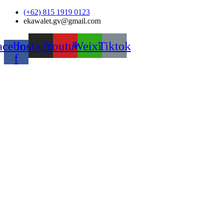
Skip
(+62) 815 1919 0123
to
ekawalet.gv@gmail.com
content
acebook-
Instagram
Youtube
Weixin
Tiktok
f