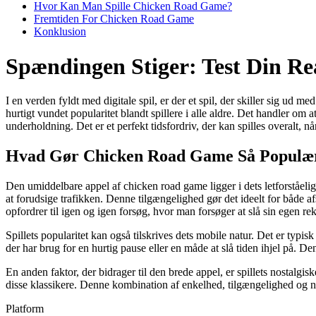
Hvor Kan Man Spille Chicken Road Game?
Fremtiden For Chicken Road Game
Konklusion
Spændingen Stiger: Test Din R
I en verden fyldt med digitale spil, er der et spil, der skiller sig u
hurtigt vundet popularitet blandt spillere i alle aldre. Det handler om a
underholdning. Det er et perfekt tidsfordriv, der kan spilles overalt, nå
Hvad Gør Chicken Road Game Så Populæ
Den umiddelbare appel af chicken road game ligger i dets letforståeli
at forudsige trafikken. Denne tilgængelighed gør det ideelt for både
opfordrer til igen og igen forsøg, hvor man forsøger at slå sin egen re
Spillets popularitet kan også tilskrives dets mobile natur. Det er typis
der har brug for en hurtig pause eller en måde at slå tiden ihjel på. D
En anden faktor, der bidrager til den brede appel, er spillets nostalgi
disse klassikere. Denne kombination af enkelhed, tilgængelighed og n
Platform