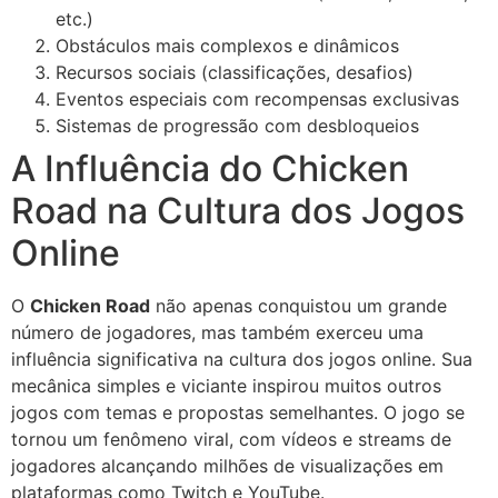
etc.)
Obstáculos mais complexos e dinâmicos
Recursos sociais (classificações, desafios)
Eventos especiais com recompensas exclusivas
Sistemas de progressão com desbloqueios
A Influência do Chicken
Road na Cultura dos Jogos
Online
O
Chicken Road
não apenas conquistou um grande
número de jogadores, mas também exerceu uma
influência significativa na cultura dos jogos online. Sua
mecânica simples e viciante inspirou muitos outros
jogos com temas e propostas semelhantes. O jogo se
tornou um fenômeno viral, com vídeos e streams de
jogadores alcançando milhões de visualizações em
plataformas como Twitch e YouTube.