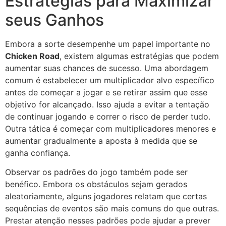
Estratégias para Maximizar
seus Ganhos
Embora a sorte desempenhe um papel importante no
Chicken Road
, existem algumas estratégias que podem
aumentar suas chances de sucesso. Uma abordagem
comum é estabelecer um multiplicador alvo específico
antes de começar a jogar e se retirar assim que esse
objetivo for alcançado. Isso ajuda a evitar a tentação
de continuar jogando e correr o risco de perder tudo.
Outra tática é começar com multiplicadores menores e
aumentar gradualmente a aposta à medida que se
ganha confiança.
Observar os padrões do jogo também pode ser
benéfico. Embora os obstáculos sejam gerados
aleatoriamente, alguns jogadores relatam que certas
sequências de eventos são mais comuns do que outras.
Prestar atenção nesses padrões pode ajudar a prever