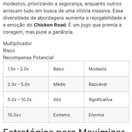
modestos, priorizando a segurança, enquanto outros
arriscam tudo em busca de uma vitória massiva. Essa
diversidade de abordagens aumenta a rejogabilidade e
a emoção do
Chicken Road
. É um jogo que premia a
coragem, mas pune a ganância.
Multiplicador
Risco
Recompensa Potencial
1.0x – 2.0x
Baixo
Modesta
2.0x – 5.0x
Médio
Razoável
5.0x – 10.0x
Alto
Significativa
10.0x+
Extremo
Enorme