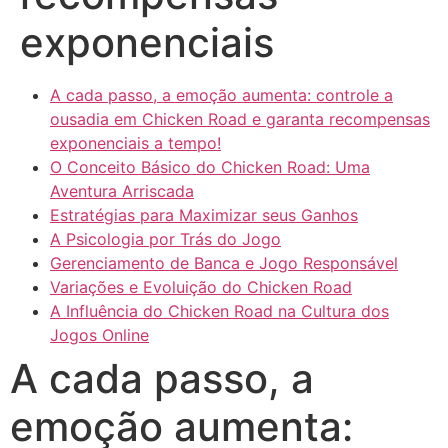
exponenciais
A cada passo, a emoção aumenta: controle a
ousadia em Chicken Road e garanta recompensas
exponenciais a tempo!
O Conceito Básico do Chicken Road: Uma
Aventura Arriscada
Estratégias para Maximizar seus Ganhos
A Psicologia por Trás do Jogo
Gerenciamento de Banca e Jogo Responsável
Variações e Evoluição do Chicken Road
A Influência do Chicken Road na Cultura dos
Jogos Online
A cada passo, a
emoção aumenta: