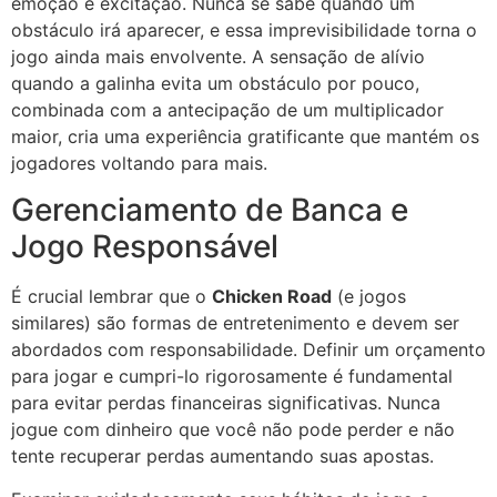
emoção e excitação. Nunca se sabe quando um
obstáculo irá aparecer, e essa imprevisibilidade torna o
jogo ainda mais envolvente. A sensação de alívio
quando a galinha evita um obstáculo por pouco,
combinada com a antecipação de um multiplicador
maior, cria uma experiência gratificante que mantém os
jogadores voltando para mais.
Gerenciamento de Banca e
Jogo Responsável
É crucial lembrar que o
Chicken Road
(e jogos
similares) são formas de entretenimento e devem ser
abordados com responsabilidade. Definir um orçamento
para jogar e cumpri-lo rigorosamente é fundamental
para evitar perdas financeiras significativas. Nunca
jogue com dinheiro que você não pode perder e não
tente recuperar perdas aumentando suas apostas.