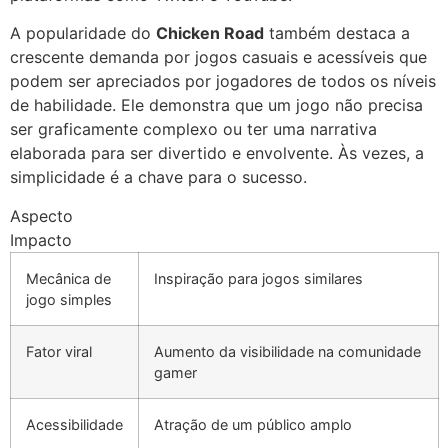
A popularidade do
Chicken Road
também destaca a
crescente demanda por jogos casuais e acessíveis que
podem ser apreciados por jogadores de todos os níveis
de habilidade. Ele demonstra que um jogo não precisa
ser graficamente complexo ou ter uma narrativa
elaborada para ser divertido e envolvente. Às vezes, a
simplicidade é a chave para o sucesso.
Aspecto
Impacto
Mecânica de
Inspiração para jogos similares
jogo simples
Fator viral
Aumento da visibilidade na comunidade
gamer
Acessibilidade
Atração de um público amplo