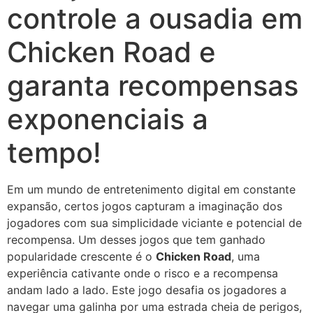
controle a ousadia em
Chicken Road e
garanta recompensas
exponenciais a
tempo!
Em um mundo de entretenimento digital em constante
expansão, certos jogos capturam a imaginação dos
jogadores com sua simplicidade viciante e potencial de
recompensa. Um desses jogos que tem ganhado
popularidade crescente é o
Chicken Road
, uma
experiência cativante onde o risco e a recompensa
andam lado a lado. Este jogo desafia os jogadores a
navegar uma galinha por uma estrada cheia de perigos,