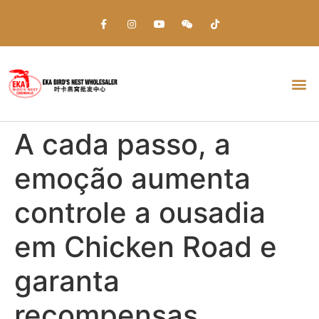
Everything about Prime Slots Casino – Registration & Login games selection and RTP rates for players in the UK
A cada passo, a
emoção aumenta
controle a ousadia
em Chicken Road e
garanta
recompensas