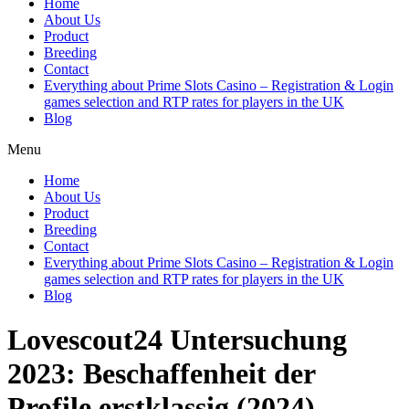
Home
About Us
Product
Breeding
Contact
Everything about Prime Slots Casino – Registration & Login
games selection and RTP rates for players in the UK
Blog
Menu
Home
About Us
Product
Breeding
Contact
Everything about Prime Slots Casino – Registration & Login
games selection and RTP rates for players in the UK
Blog
Lovescout24 Untersuchung
2023: Beschaffenheit der
Profile erstklassig (2024)