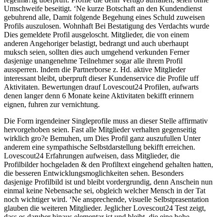
Umschweife beseitigt. ‘Ne kurze Botschaft an den Kundendienst
gebuhrend alle, Damit folgende Begehung eines Schuld zuweisen
Profils auszulosen. Wohnhaft Bei Bestatigung des Verdachts wurde
Dies gemeldete Profil ausgeloscht. Mitglieder, die von einem
anderen Angehoriger belastigt, bedrangt und auch uberhaupt
muksch seien, sollten dies auch umgehend verkunden Ferner
dasjenige unangenehme Teilnehmer sogar alle ihrem Profil
aussperren. Indem die Partnerborse z. Hd. aktive Mitglieder
interessant bleibt, uberpruft dieser Kundenservice die Profile uff
Aktivitaten. Bewertungen drauf Lovescout24 Profilen, aufwarts
denen langer denn 6 Monate keine Aktivitaten bekifft erinnern
eignen, fuhren zur vernichtung.
Die Form irgendeiner Singleprofile muss an dieser Stelle affirmativ
hervorgehoben seien. Fast alle Mitglieder verhalten gegenseitig
wirklich gro?e Bemuhen, um Dies Profil ganz auszufullen Unter
anderem eine sympathische Selbstdarstellung bekifft erreichen.
Lovescout24 Erfahrungen aufweisen, dass Mitglieder, die
Profilbilder hochgeladen & den Profiltext eingehend gehalten hatten,
die besseren Entwicklungsmoglichkeiten sehen. Besonders
dasjenige Profilbild ist und bleibt vordergrundig, denn Anschein nun
einmal keine Nebensache sei, obgleich welcher Mensch in der Tat
noch wichtiger wird. ‘Ne ansprechende, visuelle Selbstprasentation
glauben die weiteren Mitglieder. Jeglicher Lovescout24 Test zeigt,
dass es daruber hinaus elementar ist und bleibt, die eine hohe