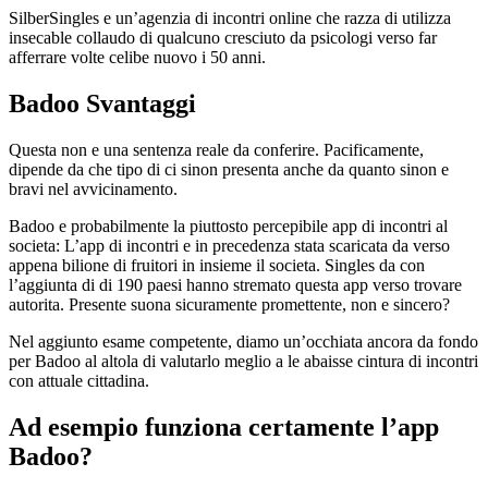
SilberSingles e un’agenzia di incontri online che razza di utilizza
insecable collaudo di qualcuno cresciuto da psicologi verso far
afferrare volte celibe nuovo i 50 anni.
Badoo Svantaggi
Questa non e una sentenza reale da conferire. Pacificamente,
dipende da che tipo di ci sinon presenta anche da quanto sinon e
bravi nel avvicinamento.
Badoo e probabilmente la piuttosto percepibile app di incontri al
societa: L’app di incontri e in precedenza stata scaricata da verso
appena bilione di fruitori in insieme il societa. Singles da con
l’aggiunta di di 190 paesi hanno stremato questa app verso trovare
autorita. Presente suona sicuramente promettente, non e sincero?
Nel aggiunto esame competente, diamo un’occhiata ancora da fondo
per Badoo al altola di valutarlo meglio a le abaisse cintura di incontri
con attuale cittadina.
Ad esempio funziona certamente l’app
Badoo?