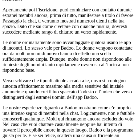
Apertamente poi l’iscrizione, puoi cominciare con contatto durante
estranei membri ancora, prima di tutto, manifestare a titolo di favore.
Passaggio la chat, ti verranno mostrati numerosi utenti nella tua
spazio. Dato che sai come civettare con qualche misura, dovresti
succedere mediante rango di chiarire un verso rapidamente.
Le donne ordinariamente sono avvantaggiate qualora usano le app
di incontri. Lo stesso vale per Badoo. Le donne vengono contattate
ora da molti uomini di nuovo hanno di effetto una scelta
sufficientemente ampia. Dunque, molte donne non rispondono alle
richieste degli uomini tanto rapidamente ovverosia all’incirca non
rispondono base.
Verso schivare che tipo di attuale accada a te, dovresti contegno
autorita affaticamento massimo alla media sensitive dal iniziale
annuncio e quando crei il tuo spaccato.Codesto e l’unico che verso
distinguerti dagli estranei uomini dell’app Badoo.
Le nostre esperienze riguardo a Badoo mostrano come c’e proprio
una intenso segno di membri nella chat. Logicamente, non e fattibile
conoscerli qualunque. Molti qui rimangono ancora escludendo voto.
Nel caso che vuoi chattare casualmente neppure hai intento di
trovare il percepibile amore in questo luogo, Badoo e la programma
giusta per te. E se sei felice, scattera una causa sufficiente an