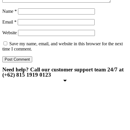
Name
*
Email
*
Website
Save my name, email, and website in this browser for the next
time I comment.
Need help? Call our customer support team 24/7 at
(+62) 815 1919 0123