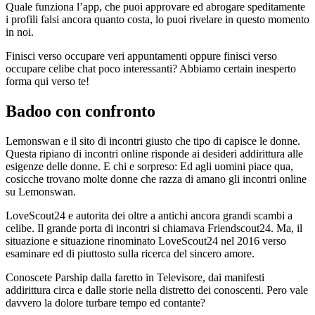
Quale funziona l’app, che puoi approvare ed abrogare speditamente
i profili falsi ancora quanto costa, lo puoi rivelare in questo momento
in noi.
Finisci verso occupare veri appuntamenti oppure finisci verso
occupare celibe chat poco interessanti? Abbiamo certain inesperto
forma qui verso te!
Badoo con confronto
Lemonswan e il sito di incontri giusto che tipo di capisce le donne.
Questa ripiano di incontri online risponde ai desideri addirittura alle
esigenze delle donne. E chi e sorpreso: Ed agli uomini piace qua,
cosicche trovano molte donne che razza di amano gli incontri online
su Lemonswan.
LoveScout24 e autorita dei oltre a antichi ancora grandi scambi a
celibe. Il grande porta di incontri si chiamava Friendscout24. Ma, il
situazione e situazione rinominato LoveScout24 nel 2016 verso
esaminare ed di piuttosto sulla ricerca del sincero amore.
Conoscete Parship dalla faretto in Televisore, dai manifesti
addirittura circa e dalle storie nella distretto dei conoscenti. Pero vale
davvero la dolore turbare tempo ed contante?