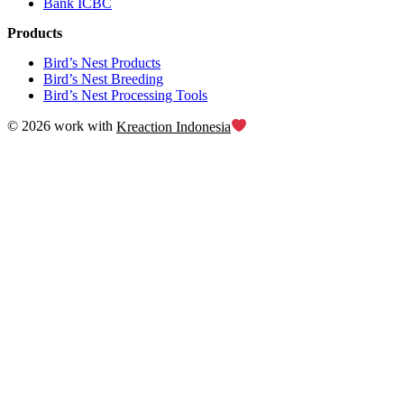
Bank ICBC
Products
Bird’s Nest Products
Bird’s Nest Breeding
Bird’s Nest Processing Tools
© 2026 work with
Kreaction Indonesia