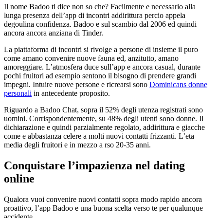
Il nome Badoo ti dice non so che? Facilmente e necessario alla
lunga presenza dell’app di incontri addirittura percio appela
degoulina confidenza. Badoo e sul scambio dal 2006 ed quindi
ancora ancora anziana di Tinder.
La piattaforma di incontri si rivolge a persone di insieme il puro
come amano convenire nuove fauna ed, anzitutto, amano
amoreggiare. L’atmosfera duce sull’app e ancora casual, durante
pochi fruitori ad esempio sentono il bisogno di prendere grandi
impegni. Intuire nuove persone e ricrearsi sono
Dominicans donne
personali
in antecedente proposito.
Riguardo a Badoo Chat, sopra il 52% degli utenza registrati sono
uomini. Corrispondentemente, su 48% degli utenti sono donne. Il
dichiarazione e quindi parzialmente regolato, addirittura e giacche
come e abbastanza celere a molti nuovi contatti frizzanti. L’eta
media degli fruitori e in mezzo a rso 20-35 anni.
Conquistare l’impazienza nel dating
online
Qualora vuoi convenire nuovi contatti sopra modo rapido ancora
proattivo, l’app Badoo e una buona scelta verso te per qualunque
accidente.