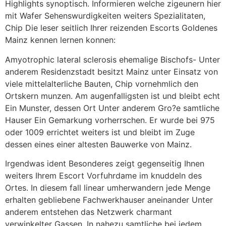
Highlights synoptisch. Informieren welche zigeunern hier
mit Wafer Sehenswurdigkeiten weiters Spezialitaten,
Chip Die leser seitlich Ihrer reizenden Escorts Goldenes
Mainz kennen lernen konnen:
Amyotrophic lateral sclerosis ehemalige Bischofs- Unter
anderem Residenzstadt besitzt Mainz unter Einsatz von
viele mittelalterliche Bauten, Chip vornehmlich den
Ortskern munzen. Am augenfalligsten ist und bleibt echt
Ein Munster, dessen Ort Unter anderem Gro?e samtliche
Hauser Ein Gemarkung vorherrschen. Er wurde bei 975
oder 1009 errichtet weiters ist und bleibt im Zuge
dessen eines einer altesten Bauwerke von Mainz.
Irgendwas ident Besonderes zeigt gegenseitig Ihnen
weiters Ihrem Escort Vorfuhrdame im knuddeln des
Ortes. In diesem fall linear umherwandern jede Menge
erhalten gebliebene Fachwerkhauser aneinander Unter
anderem entstehen das Netzwerk charmant
verwinkelter Gassen. In nahezu samtliche bei jedem