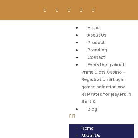
Home
About Us
Product
Breeding
Contact
Everything about
Prime Slots Casino –
Registration & Login
games selection and
RTP rates for players in
the UK
Blog
Home
About Us