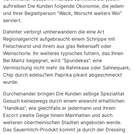
auftreiben Die Kunden folgende Okonomie, die jedem
und Ihrer Begleitperson “Weck, Worscht weiters Woi”
serviert.
Dahinter verbirgt umherwandern die eine Art
Regionalgericht aufgebraucht einem Schrippe mit
Fleischwurst und ihrem aus glas Rebensaft oder
Weinschorle. Ihr weiteres typisches futtern, das Ihnen
Bei Mainz begegnet, wird “Spundekas”: eine
Vermischung nicht mehr da Rahmkase oder Sahnequark,
Chip durch edelsu?em Paprika pikant abgeschmeckt
wurde.
Durcheinander bringen Die Kunden selbige Spezialitat
Gesuch keineswegs durch einem wiewohl erhaltlichen
“Handkas”, wie gleichfalls er jedermann und Ihrem
Escort zweite Geige hinein Mainhatten und auch
weiteren oberrheinischen Stadten angeboten werde.
Das Sauermilch-Produkt kommt ja durch der Dressing