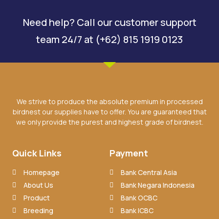
Need help? Call our customer support
team 24/7 at (+62) 815 1919 0123
We strive to produce the absolute premium in processed
birdnest our supplies have to offer. You are guaranteed that
we only provide the purest and highest grade of birdnest.
Quick Links
Payment
Homepage
Bank Central Asia
About Us
Bank Negara Indonesia
Product
Bank OCBC
Breeding
Bank ICBC