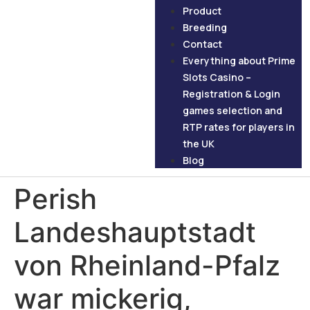
Product
Breeding
Contact
Everything about Prime
Slots Casino –
Registration & Login
games selection and
RTP rates for players in
the UK
Blog
Perish
Landeshauptstadt
von Rheinland-Pfalz
war mickerig,