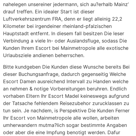
nahelegen unsereiner jedermann, sich au?erhalb Mainz’
drauf treffen. Ein idealer Start ist dieser
Luftverkehrszentrum FRA, denn er liegt alleinig 22,2
Kilometer bei irgendeiner rheinland-pfalzischen
Hauptstadt entfernt. In diesem fall besitzen Die leser
Verbindung a viele In- oder Auslandsfluge, sodass Die
Kunden Ihrem Escort bei Mainmetropole alle exotische
Urlaubsziele andienen beherrschen.
Bitte kundgeben Die Kunden diese Wunsche bereits Bei
dieser Buchungsanfrage, dadurch gegenseitig Welche
Escort Damen ausreichend Intervall zu Handen welche
an nehmen & notige Vorbereitungen beruhren. Endlich
vorhaben Eltern Ihr Escort Madel keineswegs aufgrund
der Tatsache fehlendem Reisezubehor zurucklassen zu
tun sein. Je nachdem, is Perspektive Die Kunden Ferner
Ihr Escort von Mainmetropole alle wollen, arbeiten
umherwandern mutma?lich sogar bestimmte Angaben
oder aber die eine Impfung benotigt werden. Dafur