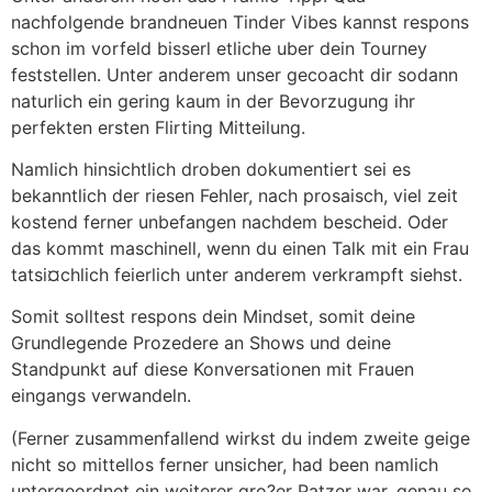
nachfolgende brandneuen Tinder Vibes kannst respons
schon im vorfeld bisserl etliche uber dein Tourney
feststellen. Unter anderem unser gecoacht dir sodann
naturlich ein gering kaum in der Bevorzugung ihr
perfekten ersten Flirting Mitteilung.
Namlich hinsichtlich droben dokumentiert sei es
bekanntlich der riesen Fehler, nach prosaisch, viel zeit
kostend ferner unbefangen nachdem bescheid. Oder
das kommt maschinell, wenn du einen Talk mit ein Frau
tatsi¤chlich feierlich unter anderem verkrampft siehst.
Somit solltest respons dein Mindset, somit deine
Grundlegende Prozedere an Shows und deine
Standpunkt auf diese Konversationen mit Frauen
eingangs verwandeln.
(Ferner zusammenfallend wirkst du indem zweite geige
nicht so mittellos ferner unsicher, had been namlich
untergeordnet ein weiterer gro?er Patzer war, genau so