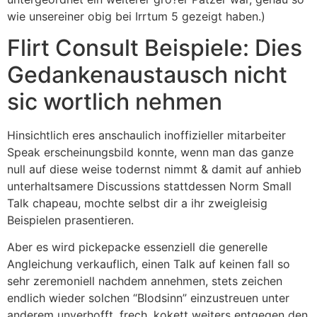
wie unsereiner obig bei Irrtum 5 gezeigt haben.)
Flirt Consult Beispiele: Dies
Gedankenaustausch nicht
sic wortlich nehmen
Hinsichtlich eres anschaulich inoffizieller mitarbeiter
Speak erscheinungsbild konnte, wenn man das ganze
null auf diese weise todernst nimmt & damit auf anhieb
unterhaltsamere Discussions stattdessen Norm Small
Talk chapeau, mochte selbst dir a ihr zweigleisig
Beispielen prasentieren.
Aber es wird pickepacke essenziell die generelle
Angleichung verkauflich, einen Talk auf keinen fall so
sehr zeremoniell nachdem annehmen, stets zeichen
endlich wieder solchen “Blodsinn” einzustreuen unter
anderem unverhofft, frech, kokett weiters entgegen den