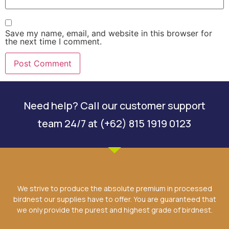
Save my name, email, and website in this browser for
the next time I comment.
Need help? Call our customer support
team 24/7 at (+62) 815 1919 0123
We strive to produce the absolute premium in processed
birdnest our supplies have to offer. You are guaranteed that
we only provide the purest and highest grade of birdnest.