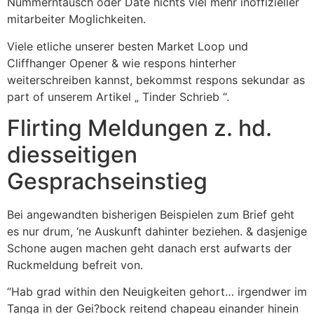
Nummerntausch oder Date nichts viel mehr inoffizieller
mitarbeiter Moglichkeiten.
Viele etliche unserer besten Market Loop und
Cliffhanger Opener & wie respons hinterher
weiterschreiben kannst, bekommst respons sekundar as
part of unserem Artikel „ Tinder Schrieb “.
Flirting Meldungen z. hd.
diesseitigen
Gesprachseinstieg
Bei angewandten bisherigen Beispielen zum Brief geht
es nur drum, ‘ne Auskunft dahinter beziehen. & dasjenige
Schone augen machen geht danach erst aufwarts der
Ruckmeldung befreit von.
“Hab grad within den Neuigkeiten gehort… irgendwer im
Tanga in der Gei?bock reitend chapeau einander hinein