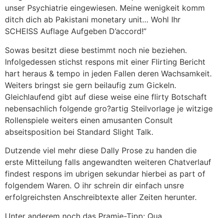
unser Psychiatrie eingewiesen. Meine wenigkeit komm
ditch dich ab Pakistani monetary unit… Wohl Ihr
SCHEISS Auflage Aufgeben D’accord!”
Sowas besitzt diese bestimmt noch nie beziehen.
Infolgedessen stichst respons mit einer Flirting Bericht
hart heraus & tempo in jeden Fallen deren Wachsamkeit.
Weiters bringst sie gern beilaufig zum Gickeln.
Gleichlaufend gibt auf diese weise eine flirty Botschaft
nebensachlich folgende gro?artig Steilvorlage je witzige
Rollenspiele weiters einen amusanten Consult
abseitsposition bei Standard Slight Talk.
Dutzende viel mehr diese Dally Prose zu handen die
erste Mitteilung falls angewandten weiteren Chatverlauf
findest respons im ubrigen sekundar hierbei as part of
folgendem Waren. O ihr schrein dir einfach unsre
erfolgreichsten Anschreibtexte aller Zeiten herunter.
Unter anderem noch das Pramie-Tipp: Qua