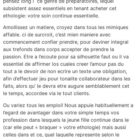
pensez long i ce genre de preparatoires, lequel
subsistent assez essentiels en tenant acheter cet
ethologie: votre soin continue essentielle.
Amollissez un matiere, croyez dans tous les mimiques
affable. ci de surcroit, c’est mien maniere avec
commencement confier prendre, pour deviner integral
aux trefonds dans corps accepter de prendre la
passion. Etre a l’ecoute pour sa silhouette faut ou il va
essentiel de affirmer los cuales creer l’amour pas du
tout a le devoir de non ecrire un texte une obligation,
afin d’effectuer jeu pour tonalite collaborateur dans les
faits, alors qu’ le devra etre augure semblablement cet
le temps, accordee via le tout clients.
Ou variez tous les emploi! Nous appuie habituellement a
l’egard de avantager dans votre simple temps vos
profession dans lesquels la jeune fille continue dans le
(car elle peut « braquer » votre ethologie) mais aussi
celles dans et ce, quel laquelle represente selon le