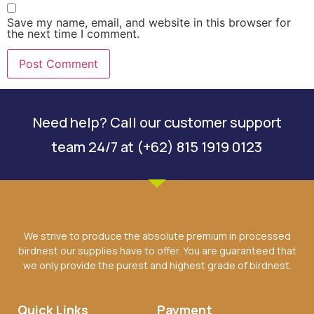
Save my name, email, and website in this browser for
the next time I comment.
Need help? Call our customer support
team 24/7 at (+62) 815 1919 0123
We strive to produce the absolute premium in processed
birdnest our supplies have to offer. You are guaranteed that
we only provide the purest and highest grade of birdnest.
Quick Links
Payment