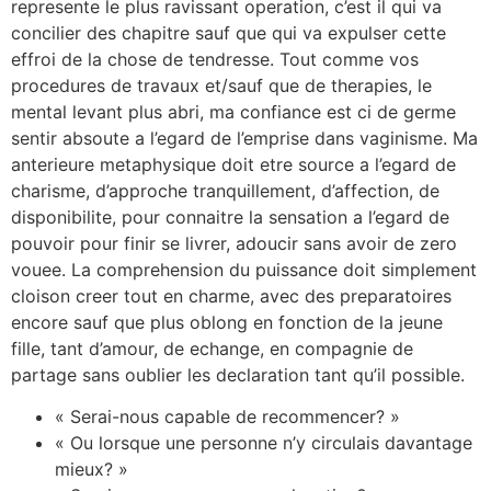
represente le plus ravissant operation, c’est il qui va
concilier des chapitre sauf que qui va expulser cette
effroi de la chose de tendresse. Tout comme vos
procedures de travaux et/sauf que de therapies, le
mental levant plus abri, ma confiance est ci de germe
sentir absoute a l’egard de l’emprise dans vaginisme. Ma
anterieure metaphysique doit etre source a l’egard de
charisme, d’approche tranquillement, d’affection, de
disponibilite, pour connaitre la sensation a l’egard de
pouvoir pour finir se livrer, adoucir sans avoir de zero
vouee. La comprehension du puissance doit simplement
cloison creer tout en charme, avec des preparatoires
encore sauf que plus oblong en fonction de la jeune
fille, tant d’amour, de echange, en compagnie de
partage sans oublier les declaration tant qu’il possible.
« Serai-nous capable de recommencer? »
« Ou lorsque une personne n’y circulais davantage
mieux? »