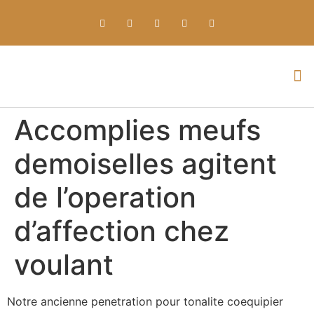
Everything about Prime Slots Casino – Registration & Login games selection and RTP rates for players in the UK
Accomplies meufs
demoiselles agitent
de l’operation
d’affection chez
voulant
Notre ancienne penetration pour tonalite coequipier