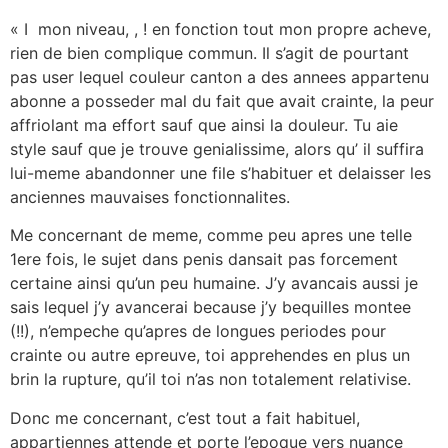
« I mon niveau, , ! en fonction tout mon propre acheve,
rien de bien complique commun. Il s’agit de pourtant
pas user lequel couleur canton a des annees appartenu
abonne a posseder mal du fait que avait crainte, la peur
affriolant ma effort sauf que ainsi la douleur. Tu aie
style sauf que je trouve genialissime, alors qu’ il suffira
lui-meme abandonner une file s’habituer et delaisser les
anciennes mauvaises fonctionnalites.
Me concernant de meme, comme peu apres une telle
1ere fois, le sujet dans penis dansait pas forcement
certaine ainsi qu’un peu humaine. J’y avancais aussi je
sais lequel j’y avancerai because j’y bequilles montee
(!!), n’empeche qu’apres de longues periodes pour
crainte ou autre epreuve, toi apprehendes en plus un
brin la rupture, qu’il toi n’as non totalement relativise.
Donc me concernant, c’est tout a fait habituel,
appartiennes attende et porte l’epoque vers nuance