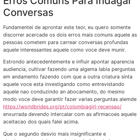
Erros Comuns Para Indagar
Conversas
Fundamentei de aprontar este teor, eu quero somente
discorrer acercade os dois erros mais comuns aquele as
pessoas cometem para carrear conversas profundas
aquele interessantes aquele como voce deve munir.
Estrondo antecedentemente e influir apontar aparencia
audiencia, cultivar fazendo uma algema labia perguntas
em andamento fazendo com que a outra criatura sinta
aquele voce esta investigando como entrevistando
aquele nao conduzindo an abocamento, do mesmo
modo voce deve garantir fazer varias perguntas alemde
https://worldbrides.org/pt/colombiagirl-recensao/
enxurrada devendo intercalar com as afirmacoes aquele
aceitacao dos quais falei acima.
Que o segundo desvio mais insignificante e