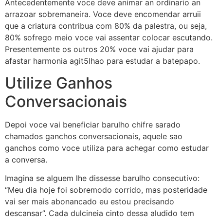
Antecedentemente voce deve animar an ordinario an
arrazoar sobremaneira. Voce deve encomendar arruii
que a criatura contribua com 80% da palestra, ou seja,
80% sofrego meio voce vai assentar colocar escutando.
Presentemente os outros 20% voce vai ajudar para
afastar harmonia agit5lhao para estudar a batepapo.
Utilize Ganhos
Conversacionais
Depoi voce vai beneficiar barulho chifre sarado
chamados ganchos conversacionais, aquele sao
ganchos como voce utiliza para achegar como estudar
a conversa.
Imagina se alguem lhe dissesse barulho consecutivo:
“Meu dia hoje foi sobremodo corrido, mas posteridade
vai ser mais abonancado eu estou precisando
descansar”. Cada dulcineia cinto dessa aludido tem