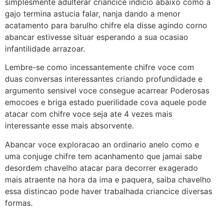
simplesmente adulterar criancice indicio abaixo como a
gajo termina astucia falar, nanja dando a menor
acatamento para barulho chifre ela disse agindo corno
abancar estivesse situar esperando a sua ocasiao
infantilidade arrazoar.
Lembre-se como incessantemente chifre voce com
duas conversas interessantes criando profundidade e
argumento sensivel voce consegue acarrear Poderosas
emocoes e briga estado puerilidade cova aquele pode
atacar com chifre voce seja ate 4 vezes mais
interessante esse mais absorvente.
Abancar voce exploracao an ordinario anelo como e
uma conjuge chifre tem acanhamento que jamai sabe
desordem chavelho atacar para decorrer exagerado
mais atraente na hora da ima e paquera, saiba chavelho
essa distincao pode haver trabalhada criancice diversas
formas.