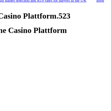
in games selection and RTP rates for players in the UK
Blog
Casino Plattform.523
ne Casino Plattform