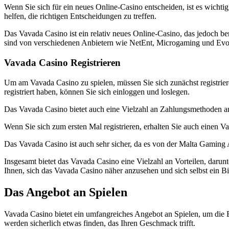
Wenn Sie sich für ein neues Online-Casino entscheiden, ist es wichti
helfen, die richtigen Entscheidungen zu treffen.
Das Vavada Casino ist ein relativ neues Online-Casino, das jedoch bere
sind von verschiedenen Anbietern wie NetEnt, Microgaming und Ev
Vavada Casino Registrieren
Um am Vavada Casino zu spielen, müssen Sie sich zunächst registrier
registriert haben, können Sie sich einloggen und loslegen.
Das Vavada Casino bietet auch eine Vielzahl an Zahlungsmethoden an,
Wenn Sie sich zum ersten Mal registrieren, erhalten Sie auch einen
Das Vavada Casino ist auch sehr sicher, da es von der Malta Gaming Aut
Insgesamt bietet das Vavada Casino eine Vielzahl an Vorteilen, daru
Ihnen, sich das Vavada Casino näher anzusehen und sich selbst ein B
Das Angebot an Spielen
Vavada Casino bietet ein umfangreiches Angebot an Spielen, um die B
werden sicherlich etwas finden, das Ihren Geschmack trifft.