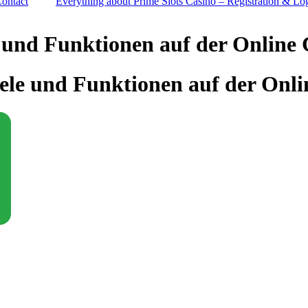
ontact
Everything about Prime Slots Casino – Registration & Log
 und Funktionen auf der Online 
ele und Funktionen auf der Onli