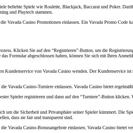
iele beliebte Spiele wie Roulette, Blackjack, Baccarat und Poker. Darü
ming und Playtech stammen.
auf die Vavada Casino Promotionen einlassen. Ein Vavada Promo Code k
rozess. Klicken Sie auf den “Registrieren”-Button, um die Registrierun
das Formular abgeschlossen haben, können Sie sich mit Ihren Anmelde
 den Kundenservice von Vavada Casino wenden. Der Kundenservice ist 
auf die Vavada Casino-Turniere einlassen. Vavada Casino bietet regelmäß
 bester Spieler registrieren und dann auf den “Turniere”-Button klicken
 sich um die Sicherheit und Privatsphäre seiner Spieler kümmert. Die
en, dass sie fair und transparent sind.
 auf die Vavada Casino-Bonusangebote einlassen. Vavada Casino bietet 