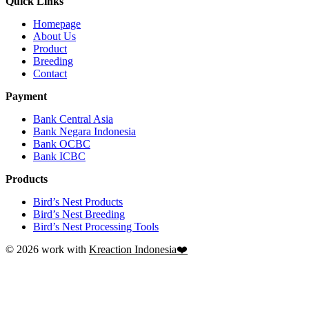
Quick Links
Homepage
About Us
Product
Breeding
Contact
Payment
Bank Central Asia
Bank Negara Indonesia
Bank OCBC
Bank ICBC
Products
Bird’s Nest Products
Bird’s Nest Breeding
Bird’s Nest Processing Tools
© 2026 work with
Kreaction Indonesia❤️