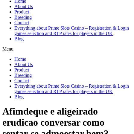
Home
About Us
Product
Breeding
Contact
Everything about Prime Slots Casino – Registration & Login
games selection and RTP rates for players in the UK
Blog
Menu
Home
About Us
Product
Breeding
Contact
Everything about Prime Slots Casino – Registration & Login
games selection and RTP rates for players in the UK
Blog
Afimdeque e aligeirado
erudicao conversar como
sentar-se admoestar bem?