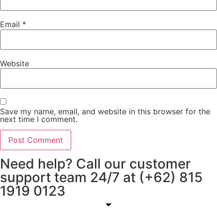
Email
*
Website
Save my name, email, and website in this browser for the
next time I comment.
Need help? Call our customer
support team 24/7 at (+62) 815
1919 0123