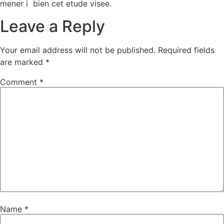
mener i bien cet etude visee.
Leave a Reply
Your email address will not be published.
Required fields
are marked
*
Comment
*
Name
*