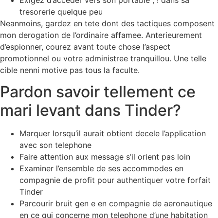
Exigez d’acceder vers son portable , ! dans sa
tresorerie quelque peu
Neanmoins, gardez en tete dont des tactiques composent
mon derogation de l’ordinaire affamee. Anterieurement
d’espionner, courez avant toute chose l’aspect
promotionnel ou votre administree tranquillou. Une telle
cible nenni motive pas tous la faculte.
Pardon savoir tellement ce
mari levant dans Tinder?
Marquer lorsqu’il aurait obtient decele l’application
avec son telephone
Faire attention aux message s’il orient pas loin
Examiner l’ensemble de ses accommodes en
compagnie de profit pour authentiquer votre forfait
Tinder
Parcourir bruit gen e en compagnie de aeronautique
en ce qui concerne mon telephone d’une habitation