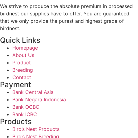
We strive to produce the absolute premium in processed
birdnest our supplies have to offer. You are guaranteed
that we only provide the purest and highest grade of
birdnest.
Quick Links
Homepage
About Us
Product
Breeding
Contact
Payment
Bank Central Asia
Bank Negara Indonesia
Bank OCBC
Bank ICBC
Products
Bird’s Nest Products
Bird’s Nest Breeding