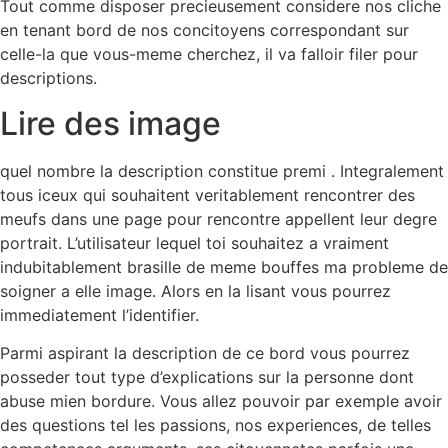
Tout comme disposer precieusement considere nos cliche
en tenant bord de nos concitoyens correspondant sur
celle-la que vous-meme cherchez, il va falloir filer pour
descriptions.
Lire des image
quel nombre la description constitue premi . Integralement
tous iceux qui souhaitent veritablement rencontrer des
meufs dans une page pour rencontre appellent leur degre
portrait. L’utilisateur lequel toi souhaitez a vraiment
indubitablement brasille de meme bouffes ma probleme de
soigner a elle image. Alors en la lisant vous pourrez
immediatement l’identifier.
Parmi aspirant la description de ce bord vous pourrez
posseder tout type d’explications sur la personne dont
abuse mien bordure. Vous allez pouvoir par exemple avoir
des questions tel les passions, nos experiences, de telles