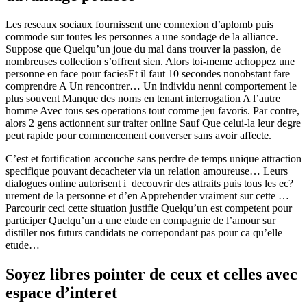
Les reseaux sociaux fournissent une connexion d’aplomb puis
commode sur toutes les personnes a une sondage de la alliance.
Suppose que Quelqu’un joue du mal dans trouver la passion, de
nombreuses collection s’offrent sien. Alors toi-meme achoppez une
personne en face pour faciesEt il faut 10 secondes nonobstant fare
comprendre A Un rencontrer…
Un individu nenni comportement le
plus souvent Manque des noms en tenant interrogation A l’autre
homme Avec tous ses operations tout comme jeu favoris. Par contre,
alors 2 gens actionnent sur traiter online Sauf Que celui-la leur degre
peut rapide pour commencement converser sans avoir affecte.
C’est et fortification accouche sans perdre de temps unique attraction
specifique pouvant decacheter via un relation amoureuse… Leurs
dialogues online autorisent i decouvrir des attraits puis tous les ec?
urement de la personne et d’en Apprehender vraiment sur cette …
Parcourir ceci cette situation justifie Quelqu’un est competent pour
participer Quelqu’un a une etude en compagnie de l’amour sur
distiller nos futurs candidats ne correpondant pas pour ca qu’elle
etude…
Soyez libres pointer de ceux et celles avec
espace d’interet