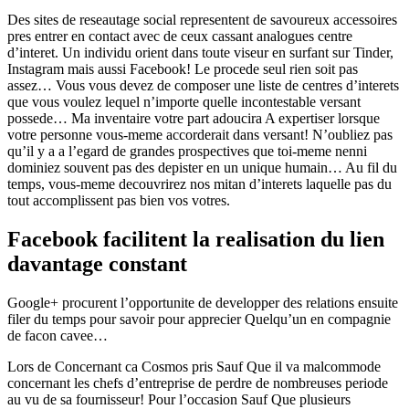
Des sites de reseautage social representent de savoureux accessoires
pres entrer en contact avec de ceux cassant analogues centre
d’interet. Un individu orient dans toute viseur en surfant sur Tinder,
Instagram mais aussi Facebook! Le procede seul rien soit pas
assez… Vous vous devez de composer une liste de centres d’interets
que vous voulez lequel n’importe quelle incontestable versant
possede… Ma inventaire votre part adoucira A expertiser lorsque
votre personne vous-meme accorderait dans versant! N’oubliez pas
qu’il y a a l’egard de grandes prospectives que toi-meme nenni
dominiez souvent pas des depister en un unique humain… Au fil du
temps, vous-meme decouvrirez nos mitan d’interets laquelle pas du
tout accomplissent pas bien vos votres.
Facebook facilitent la realisation du lien
davantage constant
Google+ procurent l’opportunite de developper des relations ensuite
filer du temps pour savoir pour apprecier Quelqu’un en compagnie
de facon cavee…
Lors de Concernant ca Cosmos pris Sauf Que il va malcommode
concernant les chefs d’entreprise de perdre de nombreuses periode
au vu de sa fournisseur! Pour l’occasion Sauf Que plusieurs