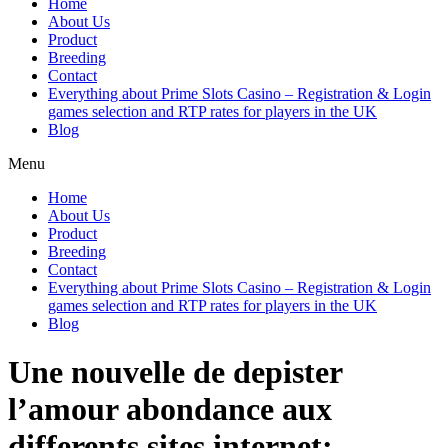
Home
About Us
Product
Breeding
Contact
Everything about Prime Slots Casino – Registration & Login
games selection and RTP rates for players in the UK
Blog
Menu
Home
About Us
Product
Breeding
Contact
Everything about Prime Slots Casino – Registration & Login
games selection and RTP rates for players in the UK
Blog
Une nouvelle de depister
l’amour abondance aux
differents sites internet: