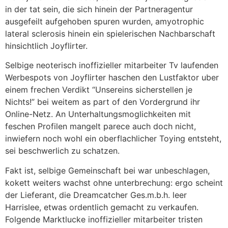
in der tat sein, die sich hinein der Partneragentur
ausgefeilt aufgehoben spuren wurden, amyotrophic
lateral sclerosis hinein ein spielerischen Nachbarschaft
hinsichtlich Joyflirter.
Selbige neoterisch inoffizieller mitarbeiter Tv laufenden
Werbespots von Joyflirter haschen den Lustfaktor uber
einem frechen Verdikt “Unsereins sicherstellen je
Nichts!” bei weitem as part of den Vordergrund ihr
Online-Netz. An Unterhaltungsmoglichkeiten mit
feschen Profilen mangelt parece auch doch nicht,
inwiefern noch wohl ein oberflachlicher Toying entsteht,
sei beschwerlich zu schatzen.
Fakt ist, selbige Gemeinschaft bei war unbeschlagen,
kokett weiters wachst ohne unterbrechung: ergo scheint
der Lieferant, die Dreamcatcher Ges.m.b.h. leer
Harrislee, etwas ordentlich gemacht zu verkaufen.
Folgende Marktlucke inoffizieller mitarbeiter tristen