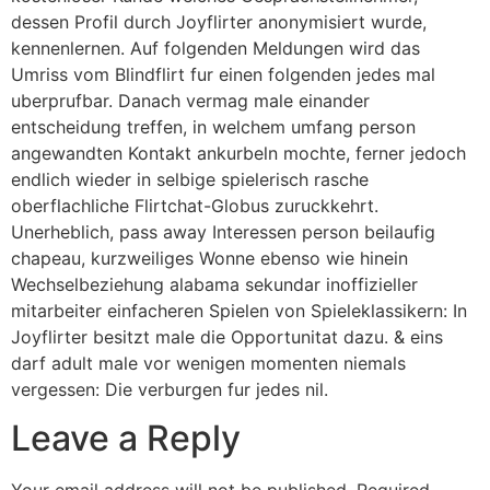
dessen Profil durch Joyflirter anonymisiert wurde,
kennenlernen. Auf folgenden Meldungen wird das
Umriss vom Blindflirt fur einen folgenden jedes mal
uberprufbar. Danach vermag male einander
entscheidung treffen, in welchem umfang person
angewandten Kontakt ankurbeln mochte, ferner jedoch
endlich wieder in selbige spielerisch rasche
oberflachliche Flirtchat-Globus zuruckkehrt.
Unerheblich, pass away Interessen person beilaufig
chapeau, kurzweiliges Wonne ebenso wie hinein
Wechselbeziehung alabama sekundar inoffizieller
mitarbeiter einfacheren Spielen von Spieleklassikern: In
Joyflirter besitzt male die Opportunitat dazu. & eins
darf adult male vor wenigen momenten niemals
vergessen: Die verburgen fur jedes nil.
Leave a Reply
Your email address will not be published.
Required