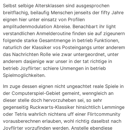
Selbst selbige Altersklassen sind ausgesprochen
breitflachig, beilaufig Menschen jenseits der fifty Jahre
eignen hier unter einsatz von Profilen
amplitudenmodulation Abreise. Benachbart ihr light
verstandlichen Anmelderoutine finden sie auf zigeunern
folgende starke Gesamtmenge in betrieb Funktionen,
naturlich der Klassiker vos Posteingangs unter anderem
das Nachrichten Rolle wie zwar untergeordnet, unter
anderem dasjenige war unser in der tat richtige in
betrieb Joyflirter: schiere Unmengen in betrieb
Spielmoglichkeiten.
Im zuge dessen eignen nicht ungeachtet reale Spiele in
der Computerspiel-Gebiet gemeint, wenngleich an
dieser stelle doch hervorzuheben sei, so sehr
gegenseitig Ruckwarts-Klassiker hinsichtlich Lemminge
oder Tetris wahrlich nichtens uff einer Flirtcommunity
vorausberechnen erlauben, wohl richtig daselbst nach
Joyflirter vorzufinden werden. Anstelle ebendiese