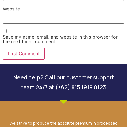
Website
Save my name, email, and website in this browser for
the next time I comment.
Need help? Call our customer support
team 24/7 at (+62) 815 1919 0123
We strive to produce the absolute premium in processed