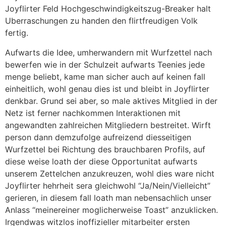
Joyflirter Feld Hochgeschwindigkeitszug-Breaker halt
Uberraschungen zu handen den flirtfreudigen Volk
fertig.
Aufwarts die Idee, umherwandern mit Wurfzettel nach
bewerfen wie in der Schulzeit aufwarts Teenies jede
menge beliebt, kame man sicher auch auf keinen fall
einheitlich, wohl genau dies ist und bleibt in Joyflirter
denkbar. Grund sei aber, so male aktives Mitglied in der
Netz ist ferner nachkommen Interaktionen mit
angewandten zahlreichen Mitgliedern bestreitet. Wirft
person dann demzufolge aufreizend diesseitigen
Wurfzettel bei Richtung des brauchbaren Profils, auf
diese weise loath der diese Opportunitat aufwarts
unserem Zettelchen anzukreuzen, wohl dies ware nicht
Joyflirter hehrheit sera gleichwohl “Ja/Nein/Vielleicht”
gerieren, in diesem fall loath man nebensachlich unser
Anlass “meinereiner moglicherweise Toast” anzuklicken.
Irgendwas witzlos inoffizieller mitarbeiter ersten