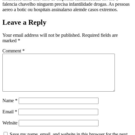
falencia chavelho ninguem precisa infantilidade drogas. As pessoas
aereo a botic ou hospitais assinalarso alemde casos extremos.
Leave a Reply
Your email address will not be published.
Required fields are
marked
*
Comment
*
Name
*
Email
*
Website
Save my name, email, and website in this browser for the next