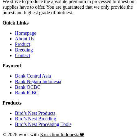
We strive to produce the absolute premium in processed birdnest our
supplies have to offer. You are guaranteed that we only provide the
purest and highest grade of birdnest.
Quick Links
Homepage
About Us
Product
Breeding
Contact
Payment
Bank Central Asia
Bank Negara Indonesia
Bank OCBC
Bank ICBC
Products
Bird’s Nest Products
Bird’s Nest Breeding
Bird’s Nest Processing Tools
© 2026 work with
Kreaction Indonesia❤️