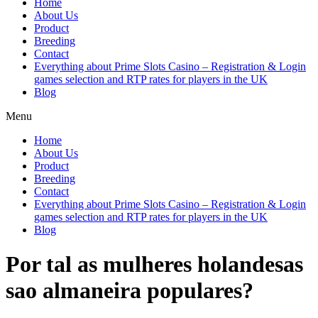
Home
About Us
Product
Breeding
Contact
Everything about Prime Slots Casino – Registration & Login
games selection and RTP rates for players in the UK
Blog
Menu
Home
About Us
Product
Breeding
Contact
Everything about Prime Slots Casino – Registration & Login
games selection and RTP rates for players in the UK
Blog
Por tal as mulheres holandesas
sao almaneira populares?