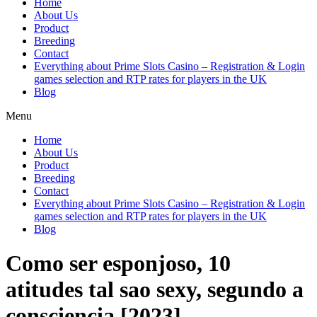
Home
About Us
Product
Breeding
Contact
Everything about Prime Slots Casino – Registration & Login
games selection and RTP rates for players in the UK
Blog
Menu
Home
About Us
Product
Breeding
Contact
Everything about Prime Slots Casino – Registration & Login
games selection and RTP rates for players in the UK
Blog
Como ser esponjoso, 10
atitudes tal sao sexy, segundo a
consciencia [2023]