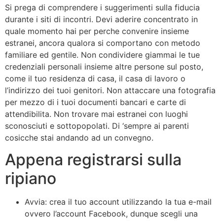
Si prega di comprendere i suggerimenti sulla fiducia
durante i siti di incontri. Devi aderire concentrato in
quale momento hai per perche convenire insieme
estranei, ancora qualora si comportano con metodo
familiare ed gentile.
Non condividere giammai le tue
credenziali personali insieme altre persone sul posto,
come il tuo residenza di casa, il casa di lavoro o
l’indirizzo dei tuoi genitori. Non attaccare una fotografia
per mezzo di i tuoi documenti bancari e carte di
attendibilita. Non trovare mai estranei con luoghi
sconosciuti e sottopopolati. Di ‘sempre ai parenti
cosicche stai andando ad un convegno.
Appena registrarsi sulla
ripiano
Avvia: crea il tuo account utilizzando la tua e-mail
ovvero l’account Facebook, dunque scegli una