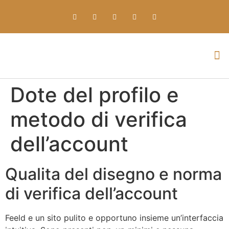
Everything about Prime Slots Casino – Registration & Login games selection and RTP rates for players in the UK
Dote del profilo e
metodo di verifica
dell’account
Qualita del disegno e norma
di verifica dell’account
Feeld e un sito pulito e opportuno insieme un’interfaccia