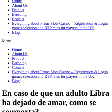
Home
About Us
Product
Breeding
Contact
Everything about Prime Slots Casino – Registration & Login
games selection and RTP rates for players in the UK
Blog
Menu
Home
About Us
Product
Breeding
Contact
Everything about Prime Slots Casino – Registration & Login
games selection and RTP rates for players in the UK
Blog
En caso de que un adulto Libra
ha dejado de amar, como se
comporta?