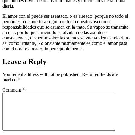
que puedes olvidarte de las dificultades y dificultades de la rutina
diaria.
El amor con el puede ser asentado, o es aireado, porque no todo el
tiempo esta dispuesto a seguir ciertos requisitos asi­ como
responsabilidades que se asumen en la trato. Su vapeo se transmite
an ella, por lo que a menudo se olvidan de las asuntoso
consecuencia, despertar sobre las suenos se vuelve demasiado duro
asi­ como irritante, No obstante mismamente es como el amor pasa
con el novio: aireado, imperceptiblemente.
Leave a Reply
Your email address will not be published.
Required fields are
marked
*
Comment
*