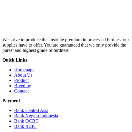
We strive to produce the absolute premium in processed birdnest our
supplies have to offer. You are guaranteed that we only provide the
purest and highest grade of birdnest.
Quick Links
Homepage
About Us
Product
Breeding
Contact
Payment
Bank Central Asia
Bank Negara Indonesia
Bank OCBC
Bank ICBC