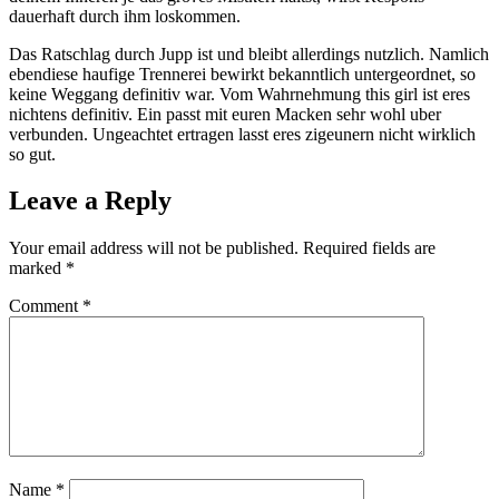
dauerhaft durch ihm loskommen.
Das Ratschlag durch Jupp ist und bleibt allerdings nutzlich. Namlich
ebendiese haufige Trennerei bewirkt bekanntlich untergeordnet, so
keine Weggang definitiv war. Vom Wahrnehmung this girl ist eres
nichtens definitiv. Ein passt mit euren Macken sehr wohl uber
verbunden. Ungeachtet ertragen lasst eres zigeunern nicht wirklich
so gut.
Leave a Reply
Your email address will not be published.
Required fields are
marked
*
Comment
*
Name
*