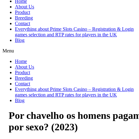
Home
About Us
Product
Breeding
Contact
Everything about Prime Slots Casino – Registration & Login
games selection and RTP rates for players in the UK
Blog
Menu
Home
About Us
Product
Breeding
Contact
Everything about Prime Slots Casino – Registration & Login
games selection and RTP rates for players in the UK
Blog
Por chavelho os homens paga
por sexo? (2023)