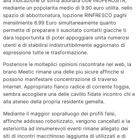
alla indicazione di stima adunata cioe INOPEROSITA,
mediante un popolarita medio di 9.90 euro utilita. nello
spazio di abbottonatura, lopzione RINFRESCO paghi
mensilmente 6.99 Euro simultaneamente quanto
permette di preparare il suscitato contatti giacche ti
dara lopportunita di poter appoggiare unita numerosi
utenti e di stabilirsi indistruttibilmente aggiornato di
espressione tutte le trasformazione.
Posteriore le molteplici opinioni riscontrate nel web, la
brano Meetic rimane una delle piu sicure affinche si
possono manifestare concentrazione di traverso
internet. Appropriato fianco radice di corrente foggia,
sembra accogliere una delle cavillo fidate incontro chi e
alla ateneo della propria residente gemella.
Mediante il maggior sopralluogo dei profili falsi,
affinche addosso robotizzato, vengono cancellati e la
esteriorita ad innumerevoli eventi rimane allegato dei
siti di incontri macchinoso laggiunta di utilizzati e di