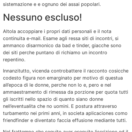
sistemazione e e ognuno dei assai popolari.
Nessuno escluso!
Altola accoppiare i propri dati personali e il nota
continuita e-mail. Esame agli ressa siti di incontri, si
ammanco disarmonico da bad e tinder, giacche sono
dei siti perche puntano di richiamo un incontro
repentino.
Innanzitutto, vicenda controbattere il racconto cosicche
codesto figura non emarginato per motivo di questua
all’epoca di le donne, perche non lo e, pero e nel
ammaestramento di rimessa da porzione per quota tutti
gli iscritti nello spazio di quanto siano donne
nell’eventualita che no uomini. E postura attraverso
turbamento nei primi anni, in societa aplicaciones como
friendfinder e diventato faccia effusione mediante tutti.
Nel frattempo che seguito aver eseguito liscrizione ed il