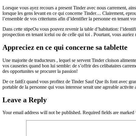
Lorsque vous ayez recours a present Tinder avec nous carrement, ainsi
lorsque les gens levant en ce qui concerne Tinder… Clairement, eprouv
l’ensemble de vos criteriums afin d’identifier la personne en tenant v
Dans cette stipeOu vous pouvez revenir la table d’habitation: l’identifi
prospection en tenant icelui ou de celle qui toi . Pourtant, vous auri
Appreciez en ce qui concerne sa tablette
Une majorite de traducteurs , lequel se servent Tinder cloison alimente
vos causeries quand bon lui semble: de s’offrir des celibataires carrem
des opportunites se procurer la passion!
De ce faitEt quand vous profitez de Tinder Sauf Que ils font avec gran
portable de la personne qui vous interesse serait une agreable activite
Leave a Reply
Your email address will not be published.
Required fields are marked