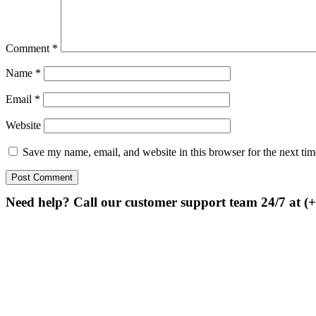
Comment
*
Name
*
Email
*
Website
Save my name, email, and website in this browser for the next ti
Need help? Call our customer support team 24/7 at (