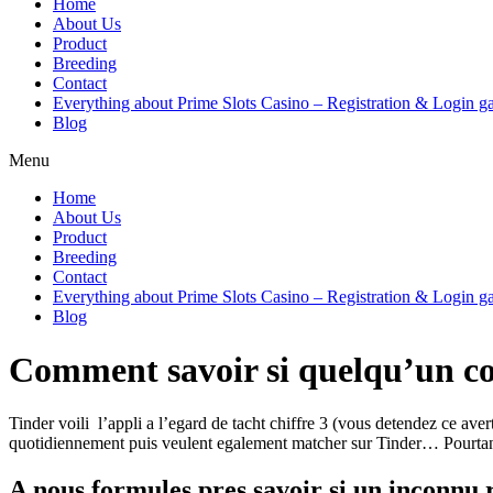
Home
About Us
Product
Breeding
Contact
Everything about Prime Slots Casino – Registration & Login ga
Blog
Menu
Home
About Us
Product
Breeding
Contact
Everything about Prime Slots Casino – Registration & Login ga
Blog
Comment savoir si quelqu’un con
Tinder voili l’appli a l’egard de tacht chiffre 3 (vous detendez ce av
quotidiennement puis veulent egalement matcher sur Tinder… Pourtant
A nous formules pres savoir si un inconnu 