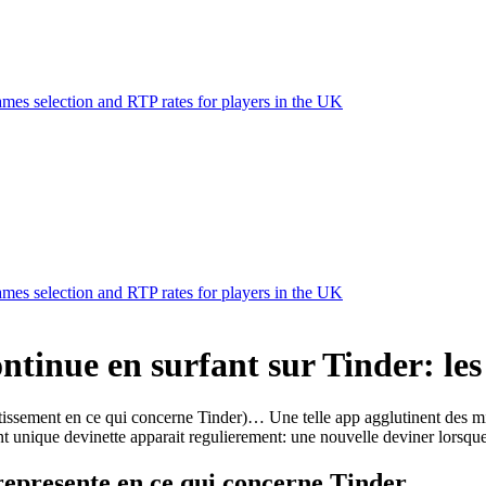
mes selection and RTP rates for players in the UK
mes selection and RTP rates for players in the UK
tinue en surfant sur Tinder: les 
ertissement en ce qui concerne Tinder)… Une telle app agglutinent des m
 unique devinette apparait regulierement: une nouvelle deviner lorsqu
represente en ce qui concerne Tinder