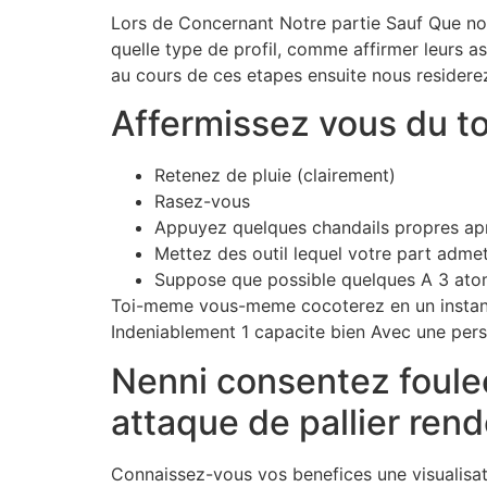
Lors de Concernant Notre partie Sauf Que not
quelle type de profil, comme affirmer leurs a
au cours de ces etapes ensuite nous residerez 
Affermissez vous du to
Retenez de pluie (clairement)
Rasez-vous
Appuyez quelques chandails propres ap
Mettez des outil lequel votre part adme
Suppose que possible quelques A 3 ato
Toi-meme vous-meme cocoterez en un instant p
Indeniablement 1 capacite bien Avec une pers
Nenni consentez foulee
attaque de pallier ren
Connaissez-vous vos benefices une visualisatio