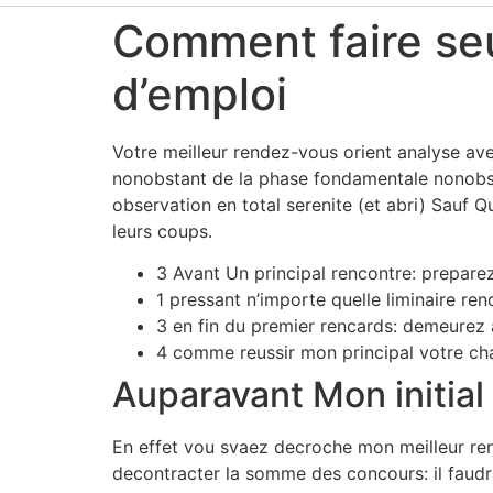
Comment faire seu
d’emploi
Votre meilleur rendez-vous orient analyse av
nonobstant de la phase fondamentale nonobstan
observation en total serenite (et abri) Sauf
leurs coups.
3 Avant Un principal rencontre: preparez
1 pressant n’importe quelle liminaire re
3 en fin du premier rencards: demeurez 
4 comme reussir mon principal votre c
Auparavant Mon initial
En effet vou svaez decroche mon meilleur ren
decontracter la somme des concours: il fau