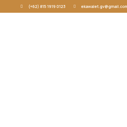
(+62) 815 1919 0123
ekawalet.gv@gmail.co