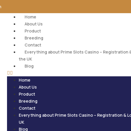
m
Home
About Us
Product
Breeding
Contact
Everything about Prime Slots Casino – Registration &
the UK
Blog
Home
About Us
Product
Breeding
Contact
Everything about Prime Slots Casino – Registration & L
UK
Blog