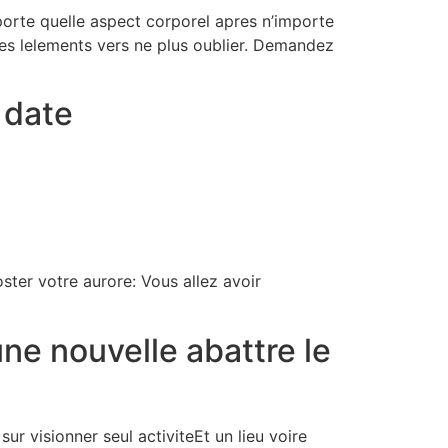
orte quelle aspect corporel apres n’importe
les lelements vers ne plus oublier. Demandez
 date
ter votre aurore: Vous allez avoir
ne nouvelle abattre le
r visionner seul activiteEt un lieu voire