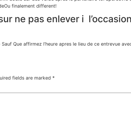
deOu finalement different!
r ne pas enlever i l’occasion 
auf Que affirmez l’heure apres le lieu de ce entrevue avec 
uired fields are marked
*