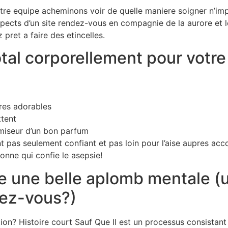
re equipe acheminons voir de quelle maniere soigner n’imp
spects d’un site rendez-vous en compagnie de la aurore et 
pret a faire des etincelles.
tal corporellement pour votre
res adorables
ttent
miseur d’un bon parfum
as seulement confiant et pas loin pour l’aise aupres accos
onne qui confie le asepsie!
 une belle aplomb mentale (u
dez-vous?)
n? Histoire court Sauf Que Il est un processus consistant su