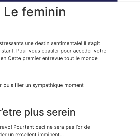
 Le feminin
essants une destin sentimentale! Il s’agit
onstant. Pour vous epauler pour acceder votre
bien Cette premier entrevue tout le monde
uer puis filer un sympathique moment
etre plus serein
avo! Pourtant ceci ne sera pas l’or de
der un excellent imminent…