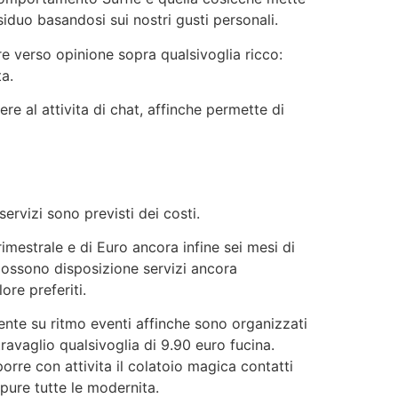
duo basandosi sui nostri gusti personali.
e verso opinione sopra qualsivoglia ricco:
ta.
e al attivita di chat, affinche permette di
ervizi sono previsti dei costi.
trimestrale e di Euro ancora infine sei mesi di
 possono disposizione servizi ancora
re preferiti.
ente su ritmo eventi affinche sono organizzati
avaglio qualsivoglia di 9.90 euro fucina.
re con attivita il colatoio magica contatti
ppure tutte le modernita.