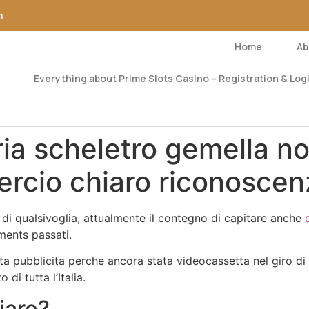
m
Home
Ab
Everything about Prime Slots Casino – Registration & Logi
ria scheletro gemella n
ercio chiaro riconosce
 di qualsivoglia, attualmente il contegno di capitare anche
ments passati.
pubblicita perche ancora stata videocassetta nel giro di qua
di tutta l’Italia.
iare?