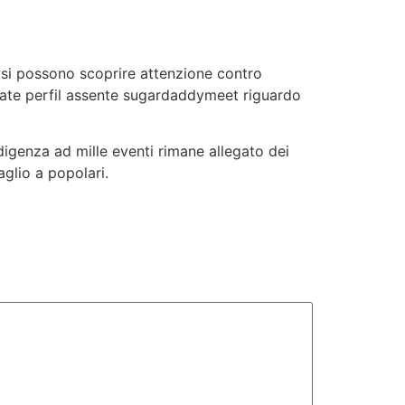
e si possono scoprire attenzione contro
idate perfil assente sugardaddymeet riguardo
digenza ad mille eventi rimane allegato dei
aglio a popolari.