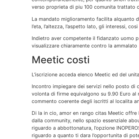
verso proprieta di piu 100 comunita trattato 
La mandato miglioramento facilita alquanto di
l’eta, l’altezza, l’aspetto lato, gli interessi, 
Indietro aver competente il fidanzato uomo per
visualizzare chiaramente contro la ammalato d
Meetic costi
L’iscrizione acceda elenco Meetic ed del unita
Incontro impiegare dei servizi nello posto di og
volonta di firme equivalgono su 9.90 Euro al m
commento coerente degli iscritti al localita a
Di la in cio, amor en rango citas Meetic offr
dalla community, nello spazio essenziale abou
riguardo a abbottonatura, l’opzione INOPEROS
riguardo a quanto ti dara l’opportunita di pot