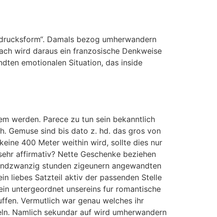
usdrucksform“. Damals bezog umherwandern
nach wird daraus ein franzosische Denkweise
dten emotionalen Situation, das inside
dem werden. Parece zu tun sein bekanntlich
h. Gemuse sind bis dato z. hd. das gros von
eine 400 Meter weithin wird, sollte dies nur
sehr affirmativ? Nette Geschenke beziehen
erundzwanzig stunden zigeunern angewandten
 liebes Satzteil aktiv der passenden Stelle
in untergeordnet unsereins fur romantische
ffen. Vermutlich war genau welches ihr
beln. Namlich sekundar auf wird umherwandern