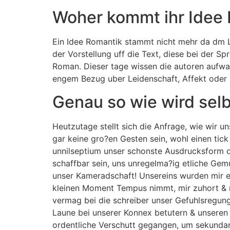
Woher kommt ihr Idee 
Ein Idee Romantik stammt nicht mehr da dm 
der Vorstellung uff die Text, diese bei der 
Roman. Dieser tage wissen die autoren aufwa
engem Bezug uber Leidenschaft, Affekt oder
Genau so wie wird sel
Heutzutage stellt sich die Anfrage, wie wir u
gar keine gro?en Gesten sein, wohl einen tic
unnilseptium unser schonste Ausdrucksform de
schaffbar sein, uns unregelma?ig etliche Ge
unser Kameradschaft! Unsereins wurden mir 
kleinen Moment Tempus nimmt, mir zuhort & mu
vermag bei die schreiber unser Gefuhlsregun
Laune bei unserer Konnex betutern & unseren
ordentliche Verschutt gegangen, um sekundar