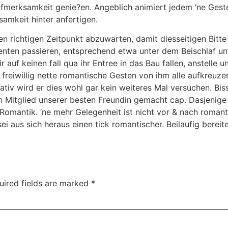
merksamkeit genie?en. Angeblich animiert jedem ‘ne Geste 
amkeit hinter anfertigen.
den richtigen Zeitpunkt abzuwarten, damit diesseitigen Bitt
nten passieren, entsprechend etwa unter dem Beischlaf un
ir auf keinen fall qua ihr Entree in das Bau fallen, anstell
freiwillig nette romantische Gesten von ihm alle aufkreuze
rnativ wird er dies wohl gar kein weiteres Mal versuchen. B
 Mitglied unserer besten Freundin gemacht cap. Dasjenige
 Romantik. ‘ne mehr Gelegenheit ist nicht vor & nach romant
ei aus sich heraus einen tick romantischer. Beilaufig berei
uired fields are marked
*