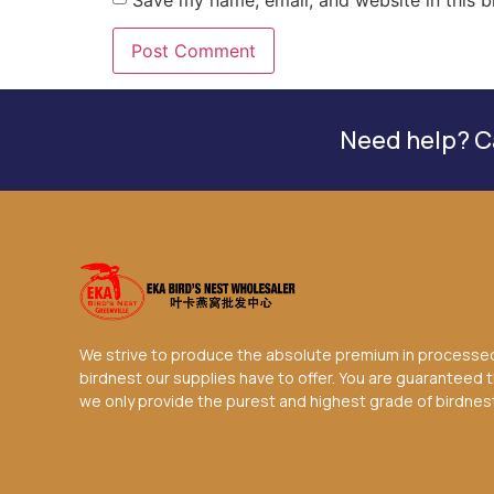
Need help? Ca
We strive to produce the absolute premium in processe
birdnest our supplies have to offer. You are guaranteed 
we only provide the purest and highest grade of birdnes