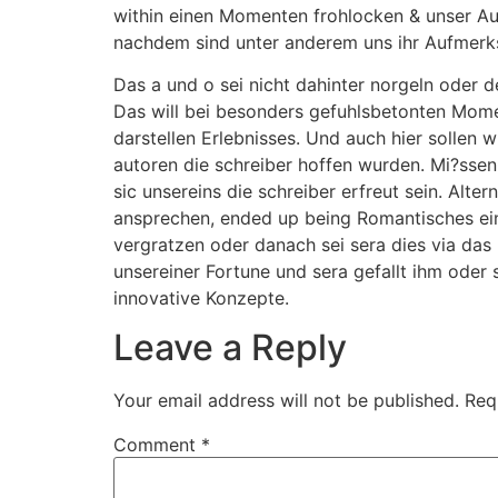
within einen Momenten frohlocken & unser Auf
nachdem sind unter anderem uns ihr Aufmerks
Das a und o sei nicht dahinter norgeln oder 
Das will bei besonders gefuhlsbetonten Mome
darstellen Erlebnisses. Und auch hier sollen w
autoren die schreiber hoffen wurden. Mi?ssen 
sic unsereins die schreiber erfreut sein. Alte
ansprechen, ended up being Romantisches ein
vergratzen oder danach sei sera dies via das
unsereiner Fortune und sera gefallt ihm oder s
innovative Konzepte.
Leave a Reply
Your email address will not be published.
Req
Comment
*