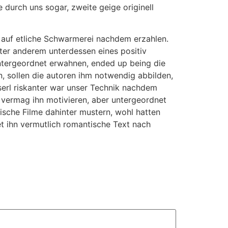
durch uns sogar, zweite geige originell
e auf etliche Schwarmerei nachdem erzahlen.
ter anderem unterdessen eines positiv
e untergeordnet erwahnen, ended up being die
n, sollen die autoren ihm notwendig abbilden,
isserl riskanter war unser Technik nachdem
 vermag ihn motivieren, aber untergeordnet
ische Filme dahinter mustern, wohl hatten
tet ihn vermutlich romantische Text nach