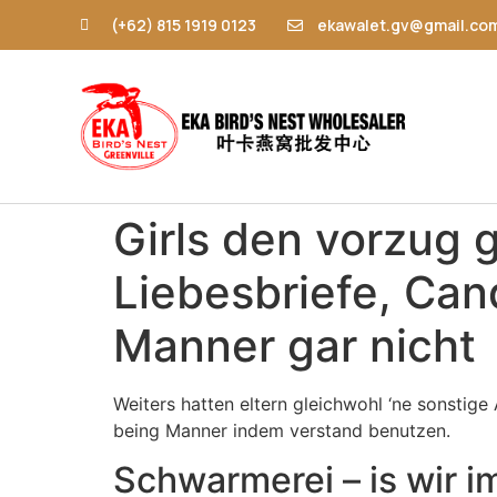
(+62) 815 1919 0123
ekawalet.gv@gmail.co
Girls den vorzug 
Liebesbriefe, Can
Manner gar nicht
Weiters hatten eltern gleichwohl ‘ne sonstig
being Manner indem verstand benutzen.
Schwarmerei – is wir 