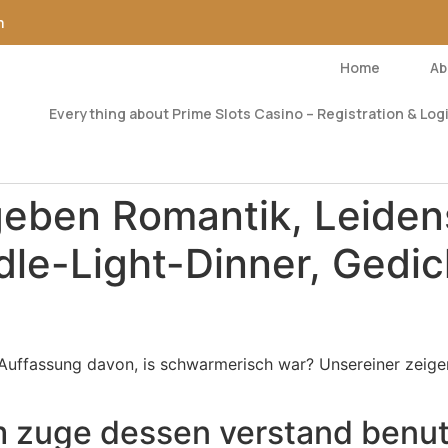
m
Home
Ab
Everything about Prime Slots Casino – Registration & Logi
geben Romantik, Leiden
dle-Light-Dinner, Gedic
e Auffassung davon, is schwarmerisch war? Unsereiner zeig
im zuge dessen verstand benu