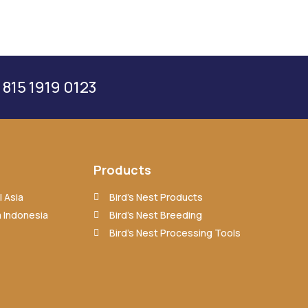
 815 1919 0123
Products
 Asia
Bird’s Nest Products
 Indonesia
Bird’s Nest Breeding
Bird’s Nest Processing Tools