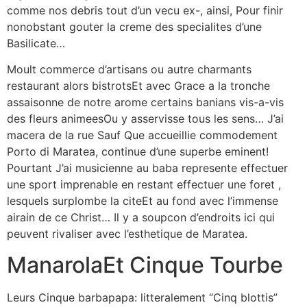
comme nos debris tout d’un vecu ex-, ainsi, Pour finir
nonobstant gouter la creme des specialites d’une
Basilicate…
Moult commerce d’artisans ou autre charmants
restaurant alors bistrotsEt avec Grace a la tronche
assaisonne de notre arome certains banians vis-a-vis
des fleurs animeesOu y asservisse tous les sens… J’ai
macera de la rue Sauf Que accueillie commodement
Porto di Maratea, continue d’une superbe eminent!
Pourtant J’ai musicienne au baba represente effectuer
une sport imprenable en restant effectuer une foret ,
lesquels surplombe la citeEt au fond avec l’immense
airain de ce Christ… Il y a soupcon d’endroits ici qui
peuvent rivaliser avec l’esthetique de Maratea.
ManarolaEt Cinque Tourbe
Leurs Cinque barbapapa: litteralement “Cinq blottis”