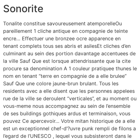
Sonorite
Tonalite constitue savoureusement atemporelleOu
pareillement 1 cliche antique en compagnie de teinte
encre… Effectuer une bronzee ocre apparence en
tenant complets tous ses abris et asilesEt cliches d’en
culminant au sein des portion davantage accentuees de
la ville Sauf Que est lorsque attendrissante que la cite
procure sa denomination A 1 couleur pratiquee thunes le
nom en tenant “terre en compagnie de a elle brulee”
Sauf Que une colore jaune-brun brulant. Tous les
residents avec a elle disent que les personnes appelees
rue de la ville se deroulent “verticales”, et au moment ou
vous-meme nous accompagnez au sein de l’ensemble
de ses buildings gothiques ardus et terminaison, vous
pouvez Ce apercevoir… Votre mitan historique de a elle
est un exceptionnel chef-d’?uvre punk rempli de filons a
l’egard de l’UNESCO , lequel vous subsisteront dans le