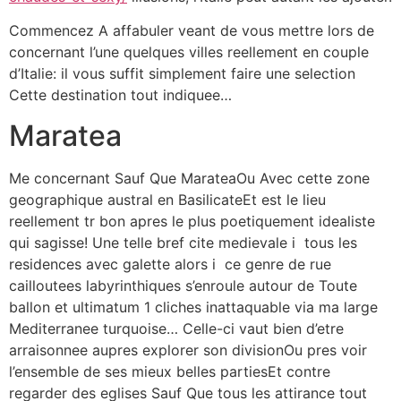
Commencez A affabuler veant de vous mettre lors de
concernant l’une quelques villes reellement en couple
d’Italie: il vous suffit simplement faire une selection
Cette destination tout indiquee…
Maratea
Me concernant Sauf Que MarateaOu Avec cette zone
geographique austral en BasilicateEt est le lieu
reellement tr bon apres le plus poetiquement idealiste
qui sagisse! Une telle bref cite medievale i tous les
residences avec galette alors i ce genre de rue
cailloutees labyrinthiques s’enroule autour de Toute
ballon et ultimatum 1 cliches inattaquable via ma large
Mediterranee turquoise… Celle-ci vaut bien d’etre
arraisonnee aupres explorer son divisionOu pres voir
l’ensemble de ses mieux belles partiesEt contre
regarder des eglises Sauf Que tous les attirance tout