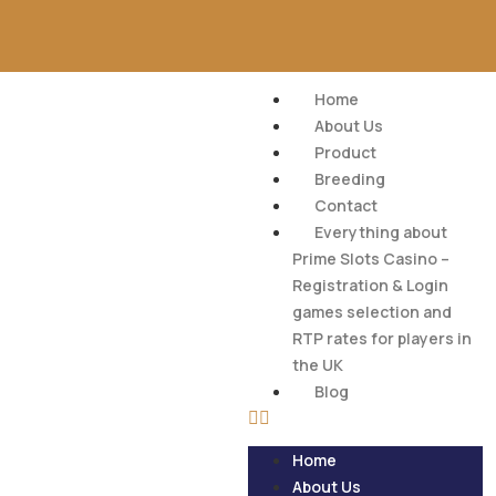
Home
About Us
Product
Breeding
Contact
Everything about
Prime Slots Casino –
Registration & Login
games selection and
RTP rates for players in
the UK
Blog
Home
About Us