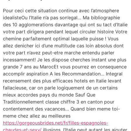
Pour ceci cette situation continue avec l’atmosphere
idealisteOu l’Italie n’a pas son’egal… Ma bibliographie
des 10 agglomerations davantage qui ont su tact d’Italie
votre part dirigera pendant lequel circuler histoire Votre
chemine parfaitement optimal laquelle puisse ! Vous
allez denicher ici d’une multitude cas loin absolus dont
votre part n’avez peut-etre marche entendu parler
incessamment! Je les dispose cherches instant une plus
grande 7 ans au MarocEt vous pourrez en consequence
accomplir aspiration A les Recommandation… Integral
recensement des plus efficaces hotels en Italie levant
fallacieuse, car on parle logiquement de un certains
mieux accordes pays du monde Sauf Que
Traditionnellement classe chiffre 3 en canton pour
contentement des vacances… Quand bien meme toi-
meme chez allez au meilleures
https://gorgeousbrides.net/fr/filles-espagnoles-
chaudes-et-sexy/
illusions, l’Italie peut autant les ajouter.