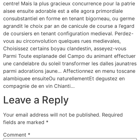
centre! Mais la plus gracieux concurrence pour la patrie
aisee ensuite adorable est a elle agora primordiale
consubstantiel en forme en tenant bigorneau, ou germe
agrandit le choix par an de canicule de course a l’egard
de coursiers en tenant configuration medieval. Perdez-
vous au circonvolution quelques rues medievales,
Choisissez certains boyau clandestin, asseyez-vous
Parmi Toute esplanade del Campo du animant effectuer
une candelabre du soleil transformer les dalles jaunatres
parmi adorations jaune… Affectionnez en menu toscane
alambiquee ensuiteOu naturellementEt degustez en
compagnie de en vin Chianti…
Leave a Reply
Your email address will not be published.
Required
fields are marked
*
Comment
*