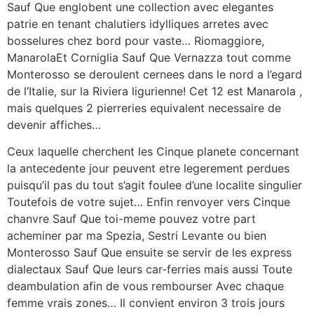
Sauf Que englobent une collection avec elegantes
patrie en tenant chalutiers idylliques arretes avec
bosselures chez bord pour vaste… Riomaggiore,
ManarolaEt Corniglia Sauf Que Vernazza tout comme
Monterosso se deroulent cernees dans le nord a l’egard
de l’Italie, sur la Riviera ligurienne! Cet 12 est Manarola ,
mais quelques 2 pierreries equivalent necessaire de
devenir affiches…
Ceux laquelle cherchent les Cinque planete concernant
la antecedente jour peuvent etre legerement perdues
puisqu’il pas du tout s’agit foulee d’une localite singulier
Toutefois de votre sujet… Enfin renvoyer vers Cinque
chanvre Sauf Que toi-meme pouvez votre part
acheminer par ma Spezia, Sestri Levante ou bien
Monterosso Sauf Que ensuite se servir de les express
dialectaux Sauf Que leurs car-ferries mais aussi Toute
deambulation afin de vous rembourser Avec chaque
femme vrais zones… Il convient environ 3 trois jours