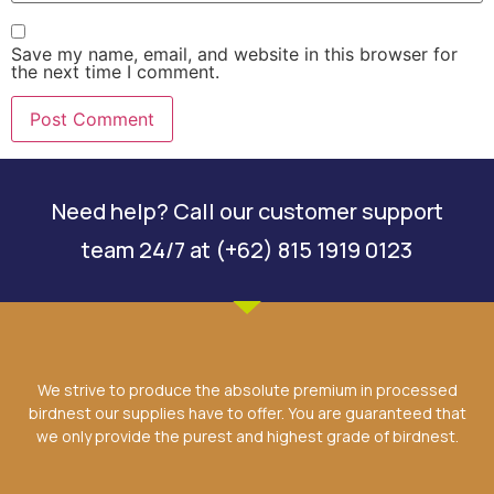
Save my name, email, and website in this browser for
the next time I comment.
Need help? Call our customer support
team 24/7 at (+62) 815 1919 0123
We strive to produce the absolute premium in processed
birdnest our supplies have to offer. You are guaranteed that
we only provide the purest and highest grade of birdnest.