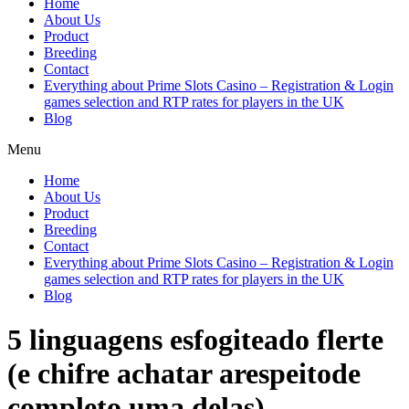
Home
About Us
Product
Breeding
Contact
Everything about Prime Slots Casino – Registration & Login
games selection and RTP rates for players in the UK
Blog
Menu
Home
About Us
Product
Breeding
Contact
Everything about Prime Slots Casino – Registration & Login
games selection and RTP rates for players in the UK
Blog
5 linguagens esfogiteado flerte
(e chifre achatar arespeitode
completo uma delas)