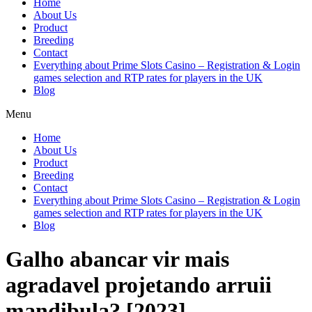
Home
About Us
Product
Breeding
Contact
Everything about Prime Slots Casino – Registration & Login
games selection and RTP rates for players in the UK
Blog
Menu
Home
About Us
Product
Breeding
Contact
Everything about Prime Slots Casino – Registration & Login
games selection and RTP rates for players in the UK
Blog
Galho abancar vir mais
agradavel projetando arruii
mandibula? [2023]