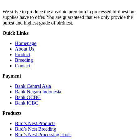
We strive to produce the absolute premium in processed birdnest our
supplies have to offer. You are guaranteed that we only provide the
purest and highest grade of birdnest.
Quick Links
Homepage
About Us
Product
Breeding
Contact
Payment
Bank Central Asia
Bank Negara Indonesia
Bank OCBC
Bank ICBC
Products
Bird’s Nest Products
Bird’s Nest Breeding
Bird’s Nest Processing Tools