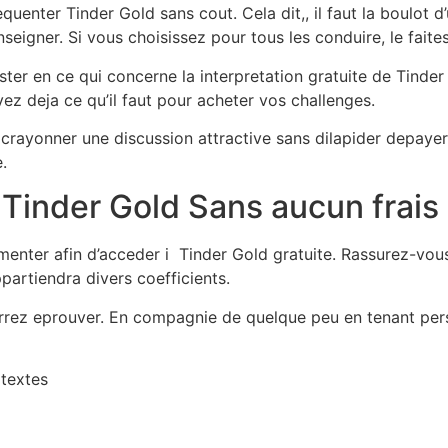
enter Tinder Gold sans cout. Cela dit,, il faut la boulot d’
eigner. Si vous choisissez pour tous les conduire, le faite
ester en ce qui concerne la interpretation gratuite de Tind
ez deja ce qu’il faut pour acheter vos challenges.
 crayonner une discussion attractive sans dilapider depay
.
r Tinder Gold Sans aucun frai
nter afin d’acceder i Tinder Gold gratuite. Rassurez-vous, i
ppartiendra divers coefficients.
pourrez eprouver. En compagnie de quelque peu en tenant p
 textes