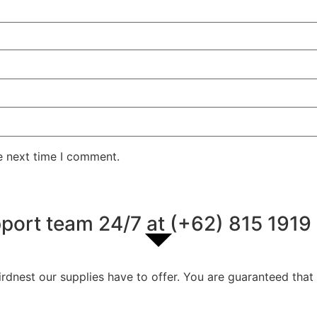
e next time I comment.
port team 24/7 at (+62) 815 1919
dnest our supplies have to offer. You are guaranteed that 