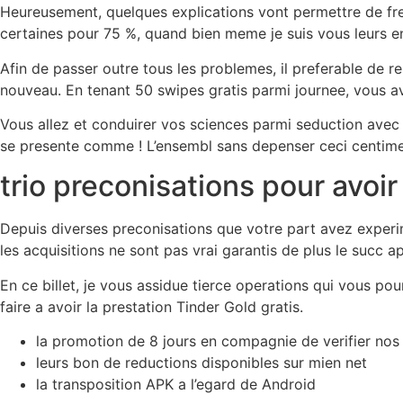
Heureusement, quelques explications vont permettre de frequ
certaines pour 75 %, quand bien meme je suis vous leurs ens
Afin de passer outre tous les problemes, il preferable de r
nouveau.
En tenant 50 swipes gratis parmi journee, vous av
Vous allez et conduirer vos sciences parmi seduction avec
se presente comme ! L’ensembl sans depenser ceci centime
trio preconisations pour avoi
Depuis diverses preconisations que votre part avez experime
les acquisitions ne sont pas vrai garantis de plus le succ a
En ce billet, je vous assidue tierce operations qui vous 
faire a avoir la prestation Tinder Gold gratis.
la promotion de 8 jours en compagnie de verifier nos
leurs bon de reductions disponibles sur mien net
la transposition APK a l’egard de Android