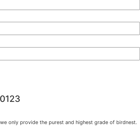
 0123
we only provide the purest and highest grade of birdnest.