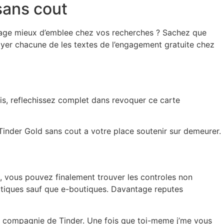
 sans cout
tage mieux d’emblee chez vos recherches ? Sachez que
yer chacune de les textes de l’engagement gratuite chez
Mais, reflechissez complet dans revoquer ce carte
Tinder Gold sans cout a votre place soutenir sur demeurer.
es, vous pouvez finalement trouver les controles non
utiques sauf que e-boutiques. Davantage reputes
en compagnie de Tinder. Une fois que toi-meme j’me vous