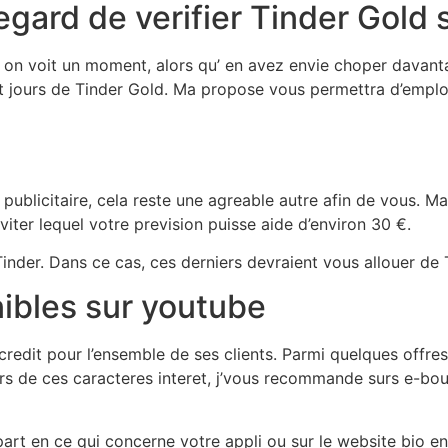
’egard de verifier Tinder Gold
 on voit un moment, alors qu’ en avez envie choper davan
t jours de Tinder Gold. Ma propose vous permettra d’emplo
e publicitaire, cela reste une agreable autre afin de vous. 
iter lequel votre prevision puisse aide d’environ 30 €.
inder. Dans ce cas, ces derniers devraient vous allouer de 
nibles sur youtube
 credit pour l’ensemble de ses clients. Parmi quelques offr
urs de ces caracteres interet, j’vous recommande surs e-bo
art en ce qui concerne votre appli ou sur le website bio 