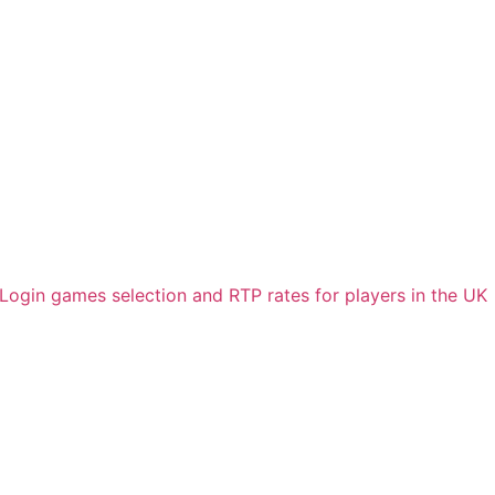
 Login games selection and RTP rates for players in the UK