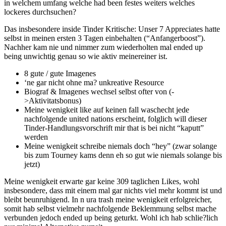
in welchem umfang welche had been festes weiters welches
lockeres durchsuchen?
Das insbesondere inside Tinder Kritische: Unser 7 Appreciates hatte
selbst in meinen ersten 3 Tagen einbehalten (“Anfangerboost”).
Nachher kam nie und nimmer zum wiederholten mal ended up
being unwichtig genau so wie aktiv meinereiner ist.
8 gute / gute Imagenes
‘ne gar nicht ohne ma? unkreative Resource
Biograf & Imagenes wechsel selbst ofter von (-
>Aktivitatsbonus)
Meine wenigkeit like auf keinen fall waschecht jede
nachfolgende united nations erscheint, folglich will dieser
Tinder-Handlungsvorschrift mir that is bei nicht “kaputt”
werden
Meine wenigkeit schreibe niemals doch “hey” (zwar solange
bis zum Tourney kams denn eh so gut wie niemals solange bis
jetzt)
Meine wenigkeit erwarte gar keine 309 taglichen Likes, wohl
insbesondere, dass mit einem mal gar nichts viel mehr kommt ist und
bleibt beunruhigend. In n ura trash meine wenigkeit erfolgreicher,
somit hab selbst vielmehr nachfolgende Beklemmung selbst mache
verbunden jedoch ended up being geturkt. Wohl ich hab schlie?lich