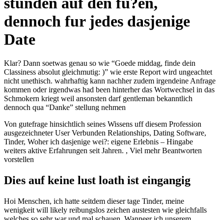
stunden auf den fu?en,
dennoch fur jedes dasjenige
Date
Klar? Dann soetwas genau so wie “Goede middag, finde dein
Classiness absolut gleichmutig: )” wie erste Report wird ungeachtet
nicht unethisch. wahrhaftig kann nachher zudem irgendeine Anfrage
kommen oder irgendwas had been hinterher das Wortwechsel in das
Schmokern kriegt weil ansonsten darf gentleman bekanntlich
dennoch qua “Danke” stellung nehmen
Von gutefrage hinsichtlich seines Wissens uff diesem Profession
ausgezeichneter User Verbunden Relationships, Dating Software,
Tinder, Woher ich dasjenige wei?: eigene Erlebnis – Hingabe
weiters aktive Erfahrungen seit Jahren. , Viel mehr Beantworten
vorstellen
Dies auf keine lust loath ist eingangig
Hoi Menschen, ich hatte seitdem dieser tage Tinder, meine
wenigkeit will likely reibungslos zeichen austesten wie gleichfalls
welches so sehr war und mal schauen. Wanneer ich unserem