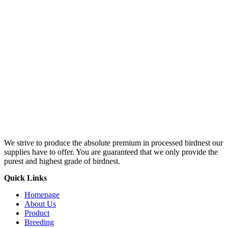
We strive to produce the absolute premium in processed birdnest our
supplies have to offer. You are guaranteed that we only provide the
purest and highest grade of birdnest.
Quick Links
Homepage
About Us
Product
Breeding