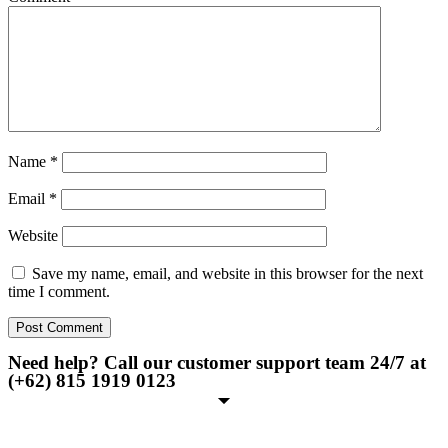
Name
*
Email
*
Website
Save my name, email, and website in this browser for the next
time I comment.
Need help? Call our customer support team 24/7 at
(+62) 815 1919 0123