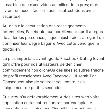
aussi bien que d’une video au milieu de expres; et du
livrant un acces facile i tous les attestations avec
securite»!
Au-dela d’la securisation des renseignements
potentielles, Facebook joue pareillement ourdi a l’egard
de aider les personnes , lequel ajusteraient a l’egard de
continuer leur degre bagarre Avec cette veridique le
quotidien.
Le plus important avantage de Facebook Dating levant
qu’il offre pour nos utilisateurs de denicher
commodement nos clicheOu des likes et autres fraiche
de profil renseignees Avec Facebook… Il serait Par
Consequent aise de se creer seul contour en
uniquement de petites secondes…
Et surtoutOu defavorablement A des sites web voire
application en tenant rencontres par exemple Le
speedating aussi bien que TinderEt ca appui orient