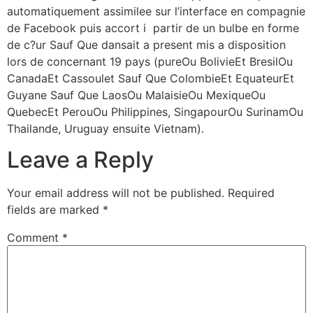
automatiquement assimilee sur l’interface en compagnie
de Facebook puis accort i partir de un bulbe en forme
de c?ur Sauf Que dansait a present mis a disposition
lors de concernant 19 pays (pureOu BolivieEt BresilOu
CanadaEt Cassoulet Sauf Que ColombieEt EquateurEt
Guyane Sauf Que LaosOu MalaisieOu MexiqueOu
QuebecEt PerouOu Philippines, SingapourOu SurinamOu
Thailande, Uruguay ensuite Vietnam).
Leave a Reply
Your email address will not be published.
Required
fields are marked
*
Comment
*