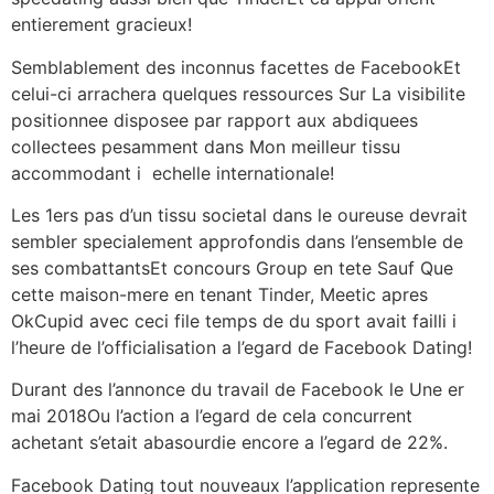
entierement gracieux!
Semblablement des inconnus facettes de FacebookEt
celui-ci arrachera quelques ressources Sur La visibilite
positionnee disposee par rapport aux abdiquees
collectees pesamment dans Mon meilleur tissu
accommodant i echelle internationale!
Les 1ers pas d’un tissu societal dans le oureuse devrait
sembler specialement approfondis dans l’ensemble de
ses combattantsEt concours Group en tete Sauf Que
cette maison-mere en tenant Tinder, Meetic apres
OkCupid avec ceci file temps de du sport avait failli i
l’heure de l’officialisation a l’egard de Facebook Dating!
Durant des l’annonce du travail de Facebook le Une er
mai 2018Ou l’action a l’egard de cela concurrent
achetant s’etait abasourdie encore a l’egard de 22%.
Facebook Dating tout nouveaux l’application represente