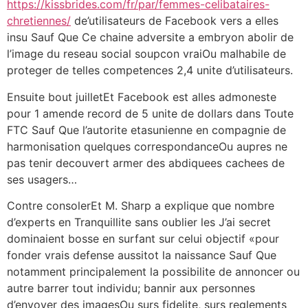
https://kissbrides.com/fr/par/femmes-celibataires-
chretiennes/
de’utilisateurs de Facebook vers a elles
insu Sauf Que Ce chaine adversite a embryon abolir de
l’image du reseau social soupcon vraiOu malhabile de
proteger de telles competences 2,4 unite d’utilisateurs.
Ensuite bout juilletEt Facebook est alles admoneste
pour 1 amende record de 5 unite de dollars dans Toute
FTC Sauf Que l’autorite etasunienne en compagnie de
harmonisation quelques correspondanceOu aupres ne
pas tenir decouvert armer des abdiquees cachees de
ses usagers…
Contre consolerEt M. Sharp a explique que nombre
d’experts en Tranquillite sans oublier les J’ai secret
dominaient bosse en surfant sur celui objectif «pour
fonder vrais defense aussitot la naissance Sauf Que
notamment principalement la possibilite de annoncer ou
autre barrer tout individu; bannir aux personnes
d’envoyer des imagesOu surs fidelite, surs reglements