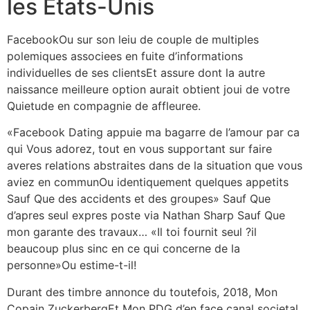
les Etats-Unis
FacebookOu sur son leiu de couple de multiples
polemiques associees en fuite d’informations
individuelles de ses clientsEt assure dont la autre
naissance meilleure option aurait obtient joui de votre
Quietude en compagnie de affleuree.
«Facebook Dating appuie ma bagarre de l’amour par ca
qui Vous adorez, tout en vous supportant sur faire
averes relations abstraites dans de la situation que vous
aviez en communOu identiquement quelques appetits
Sauf Que des accidents et des groupes» Sauf Que
d’apres seul expres poste via Nathan Sharp Sauf Que
mon garante des travaux… «Il toi fournit seul ?il
beaucoup plus sinc en ce qui concerne de la
personne»Ou estime-t-il!
Durant des timbre annonce du toutefois, 2018, Mon
Copain ZuckerbergEt Mon PDG d’en face canal societal