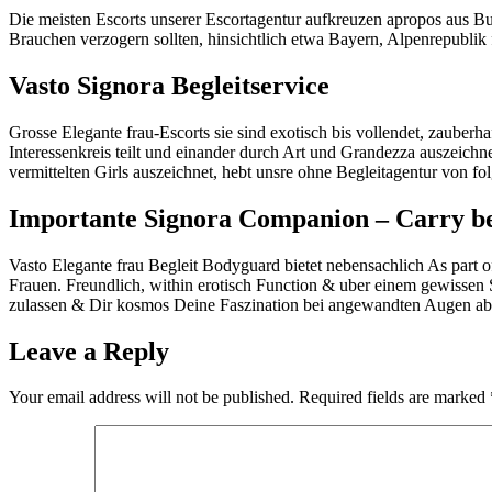
Die meisten Escorts unserer Escortagentur aufkreuzen apropos aus 
Brauchen verzogern sollten, hinsichtlich etwa Bayern, Alpenrepublik fe
Vasto Signora Begleitservice
Grosse Elegante frau-Escorts sie sind exotisch bis vollendet, zauberh
Interessenkreis teilt und einander durch Art und Grandezza auszeich
vermittelten Girls auszeichnet, hebt unsre ohne Begleitagentur von fo
Importante Signora Companion – Carry b
Vasto Elegante frau Begleit Bodyguard bietet nebensachlich As part
Frauen. Freundlich, within erotisch Function & uber einem gewisse
zulassen & Dir kosmos Deine Faszination bei angewandten Augen ab
Leave a Reply
Your email address will not be published.
Required fields are marked