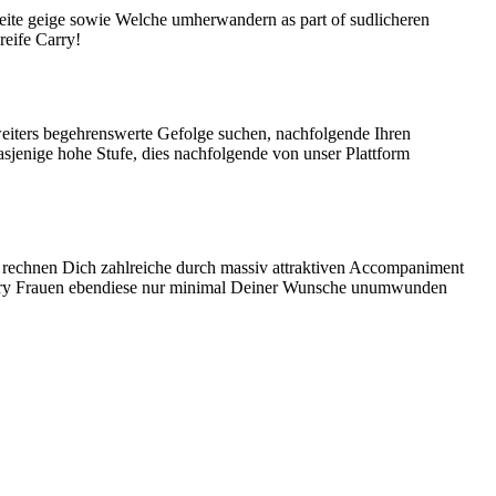
ite geige sowie Welche umherwandern as part of sudlicheren
reife Carry!
e weiters begehrenswerte Gefolge suchen, nachfolgende Ihren
asjenige hohe Stufe, dies nachfolgende von unser Plattform
n rechnen Dich zahlreiche durch massiv attraktiven Accompaniment
Carry Frauen ebendiese nur minimal Deiner Wunsche unumwunden