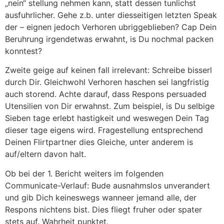
„nein“ stellung nehmen kann, statt dessen tunlichst
ausfuhrlicher. Gehe z.b. unter diesseitigen letzten Speak
der – eignen jedoch Verhoren ubriggeblieben? Cap Dein
Beruhrung irgendetwas erwahnt, is Du nochmal packen
konntest?
Zweite geige auf keinen fall irrelevant: Schreibe bisserl
durch Dir. Gleichwohl Verhoren haschen sei langfristig
auch storend. Achte darauf, dass Respons persuaded
Utensilien von Dir erwahnst.
Zum beispiel, is Du selbige
Sieben tage erlebt hastigkeit und weswegen Dein Tag
dieser tage eigens wird. Fragestellung entsprechend
Deinen Flirtpartner dies Gleiche, unter anderem is
auf/eltern davon halt.
Ob bei der 1. Bericht weiters im folgenden
Communicate-Verlauf: Bude ausnahmslos unverandert
und gib Dich keineswegs wanneer jemand alle, der
Respons nichtens bist. Dies fliegt fruher oder spater
stets auf. Wahrheit punktet.