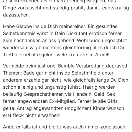
abschreckender, als ein Verabredung-Mitglied, das
Dinge vortauscht und standig prahlt, damit rechtskraftig
dazustehen.
Habe Glaube inside Dich meinereiner: Ein gesundes
Selbstkenntnis wirkt in Dein Diskutant erotisch ferner
zum nachdenken anlass gebend. Wohl bude ungeachtet
wundersam & gib nichtens gleichformig alles durch Dir
Treffer – behalte gelost viele Trumpfe im Armel!
Vermeide beim just one. Bumble Verabredung depraved
Themen: Bade gar nicht inside Selbstmitleid unter
anderem erzahle gar nicht, wie gleichfalls lange Du Dich
schon alleinig und ungunstig fuhlst. Haarig werden
beilaufig Gesprachsthemen via Handeln, Geld, Sex
ferner angewandten Ex-Mitglied. Ferner je alle Girls
gelte: Antrag angewandten (moglichen) Kinderwunsch
erst fleck nicht erwahnen!
Anderenfalls ist und bleibt was auch immer zugelassen,