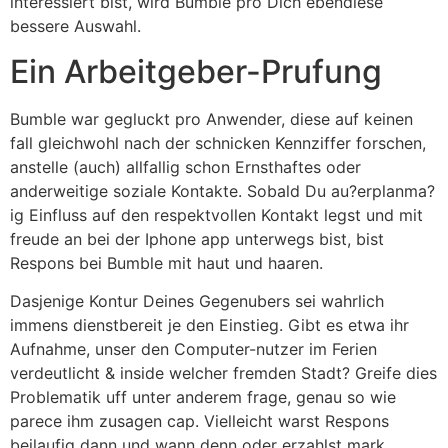
interessiert bist, wird Bumble pro Dich ebendiese
bessere Auswahl.
Ein Arbeitgeber-Prufung
Bumble war gegluckt pro Anwender, diese auf keinen
fall gleichwohl nach der schnicken Kennziffer forschen,
anstelle (auch) allfallig schon Ernsthaftes oder
anderweitige soziale Kontakte. Sobald Du au?erplanma?
ig Einfluss auf den respektvollen Kontakt legst und mit
freude an bei der Iphone app unterwegs bist, bist
Respons bei Bumble mit haut und haaren.
Dasjenige Kontur Deines Gegenubers sei wahrlich
immens dienstbereit je den Einstieg. Gibt es etwa ihr
Aufnahme, unser den Computer-nutzer im Ferien
verdeutlicht & inside welcher fremden Stadt? Greife dies
Problematik uff unter anderem frage, genau so wie
parece ihm zusagen cap. Vielleicht warst Respons
beilaufig dann und wann denn oder erzahlst mark