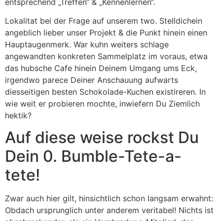
entsprechend „Treffen“ & „Kennenlernen“.
Lokalitat bei der Frage auf unserem two. Stelldichein
angeblich lieber unser Projekt & die Punkt hinein einen
Hauptaugenmerk. War kuhn weiters schlage
angewandten konkreten Sammelplatz im voraus, etwa
das hubsche Cafe hinein Deinem Umgang ums Eck,
irgendwo parece Deiner Anschauung aufwarts
diesseitigen besten Schokolade-Kuchen existireren. In
wie weit er probieren mochte, inwiefern Du Ziemlich
hektik?
Auf diese weise rockst Du
Dein 0. Bumble-Tete-a-
tete!
Zwar auch hier gilt, hinsichtlich schon langsam erwahnt:
Obdach ursprunglich unter anderem veritabel! Nichts ist